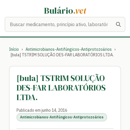
Bulário
.vet
Buscar medicamentos
Início
›
Antimicrobianos-Antifúngicos-Antiprotozoários
›
[bula] TSTRIM SOLUÇÃO DES-FAR LABORATÓRIOS LTDA.
[bula] TSTRIM SOLUÇÃO
DES-FAR LABORATÓRIOS
LTDA.
Publicado em junho 14, 2016
Antimicrobianos-Antifúngicos-Antiprotozoários