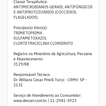
Classe Terapêutica:
ANTIMICROBIANOS GERAIS; ANTIFÚNGICOS
E ANTIPROTOZOÁRIOS (COCCIDIOS,
FLAGELADOS)
Princípio(s) Ativo(s):
TRIMETOPRIMA
SULFAMETOXAZOL
CLORTETRACICLINA CLORIDRATO
Registro no Ministério da Agricultura, Pecuária
e Abastecimento:
3129/88
Responsável Técnico:
Dr. Willians Cesar Pitelli Turco - CRMV: SP -
2131
Serviço de Atendimento ao Consumidor:
www.desvet.com.br / 11-2941-5923