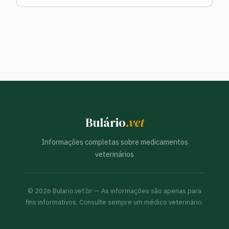
Bulário
.vet
Informações completas sobre medicamentos
veterinários
©
2026
Bulario.vet.br — As informações são apenas para
fins informativos. Consulte sempre um médico veterinário.