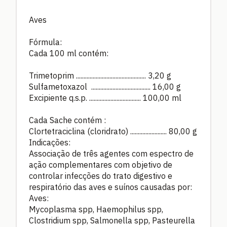
Aves
Fórmula:
Cada 100 ml contém:
Trimetoprim .............................................. 3,20 g
Sulfametoxazol ....................................... 16,00 g
Excipiente q.s.p. .................................. 100,00 ml
Cada Sache contém :
Clortetraciclina (cloridrato) ........................ 80,00 g
Indicações:
Associação de três agentes com espectro de
ação complementares com objetivo de
controlar infecções do trato digestivo e
respiratório das aves e suínos causadas por:
Aves:
Mycoplasma spp, Haemophilus spp,
Clostridium spp, Salmonella spp, Pasteurella