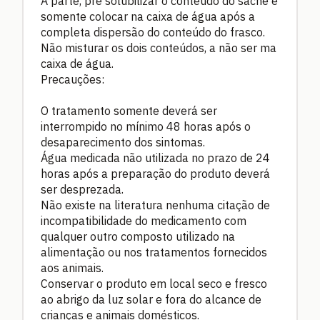
Á parte, pré solubilizar o conteúdo do sachê e
somente colocar na caixa de água após a
completa dispersão do conteúdo do frasco.
Não misturar os dois conteúdos, a não ser ma
caixa de água.
Precauções:
O tratamento somente deverá ser
interrompido no mínimo 48 horas após o
desaparecimento dos sintomas.
Água medicada não utilizada no prazo de 24
horas após a preparação do produto deverá
ser desprezada.
Não existe na literatura nenhuma citação de
incompatibilidade do medicamento com
qualquer outro composto utilizado na
alimentação ou nos tratamentos fornecidos
aos animais.
Conservar o produto em local seco e fresco
ao abrigo da luz solar e fora do alcance de
crianças e animais domésticos.