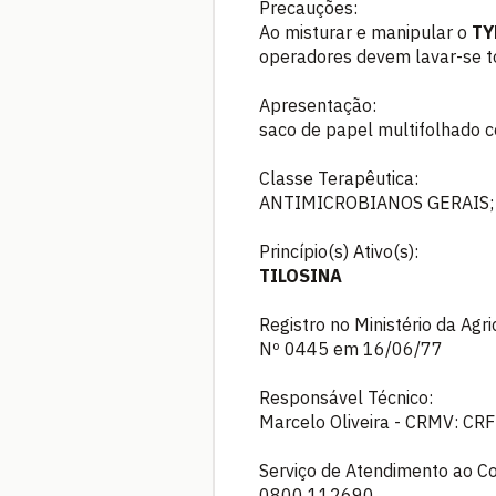
Precauções:
Ao misturar e manipular o
TY
operadores devem lavar-se t
Apresentação:
saco de papel multifolhado c
Classe Terapêutica:
ANTIMICROBIANOS GERAIS;
Princípio(s) Ativo(s):
TILOSINA
Registro no Ministério da Agr
Nº 0445 em 16/06/77
Responsável Técnico:
Marcelo Oliveira - CRMV: CR
Serviço de Atendimento ao C
0800 112690