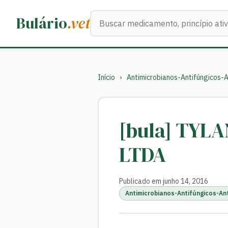
Buscar medicamentos
Bulário
.vet
Início
›
Antimicrobianos-Antifúngicos-A
[bula] TYLA
LTDA
Publicado em junho 14, 2016
Antimicrobianos-Antifúngicos-An