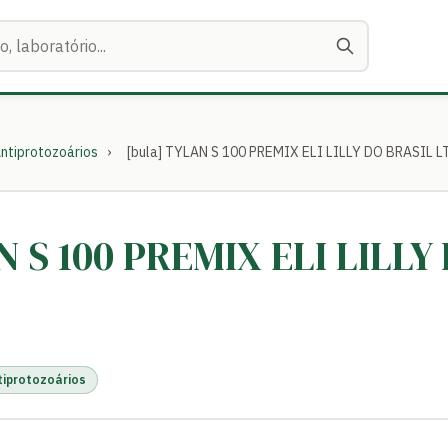
ntiprotozoários
›
[bula] TYLAN S 100 PREMIX ELI LILLY DO BRASIL 
N S 100 PREMIX ELI LILLY
tiprotozoários