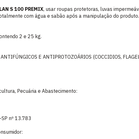
LAN S 100 PREMIX
, usar roupas protetoras, luvas impermeáv
otalmente com água e sabão após a manipulação do produto.
ontendo 2 e 25 kg.
 ANTIFÚNGICOS E ANTIPROTOZOÁRIOS (COCCIDIOS, FLAGE
icultura, Pecuária e Abastecimento:
F-SP nº 13.783
onsumidor: