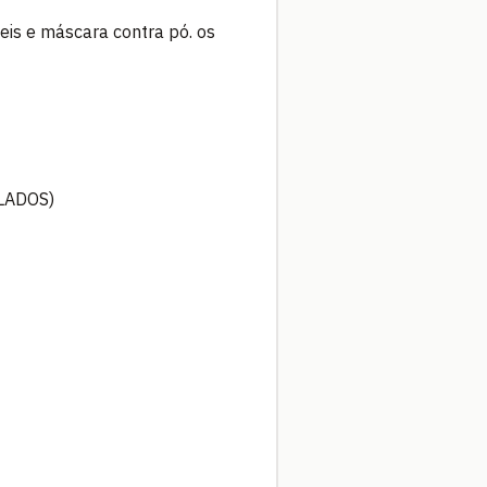
eis e máscara contra pó. os
LADOS)