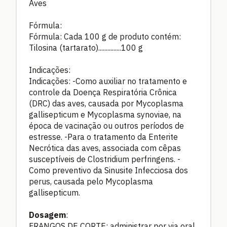
Aves
Fórmula:
Fórmula: Cada 100 g de produto contém:
Tilosina (tartarato)...............100 g
Indicações:
Indicações: -Como auxiliar no tratamento e
controle da Doença Respiratória Crônica
(DRC) das aves, causada por Mycoplasma
gallisepticum e Mycoplasma synoviae, na
época de vacinação ou outros períodos de
estresse. -Para o tratamento da Enterite
Necrótica das aves, associada com cêpas
susceptíveis de Clostridium perfringens. -
Como preventivo da Sinusite Infecciosa dos
perus, causada pelo Mycoplasma
gallisepticum.
Dosagem
:
FRANGOS DE CORTE: administrar por via oral,