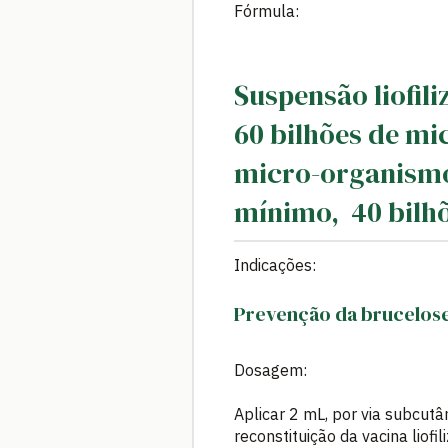
Fórmula:
Suspensão liofil
60 bilhões de mi
micro-organismos
mínimo, 40 bilhõ
Indicações:
Prevenção da brucelose
Dosagem:
Aplicar 2 mL, por via subcut
reconstituição da vacina lio