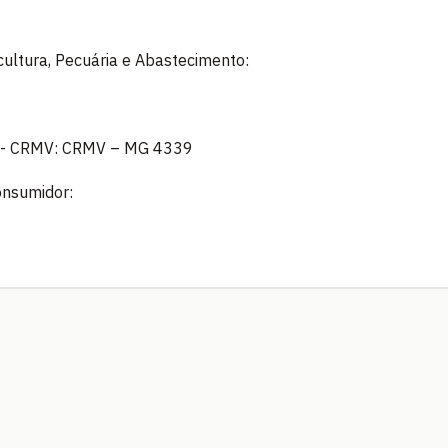
icultura, Pecuária e Abastecimento:
z - CRMV: CRMV – MG 4339
onsumidor: