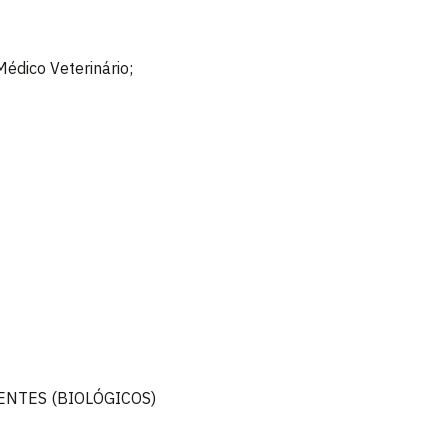
Médico Veterinário;
ENTES (BIOLÓGICOS)