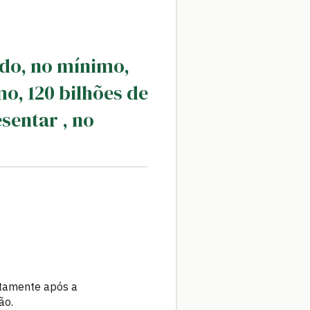
ndo, no mínimo,
o, 120 bilhões de
sentar , no
atamente após a
ão.