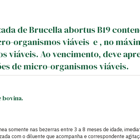
izada de Brucella abortus B19 conte
cro-organismos viáveis e , no máxim
 viáveis. Ao vencimento, deve apre
es de micro-organismos viáveis.
 bovina.
ânea somente nas bezerras entre 3 a 8 meses de idade, imedi
filizada com o diluente que acompanha e correspondente agitaç