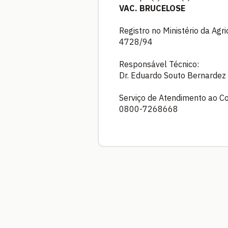
VAC. BRUCELOSE
Registro no Ministério da Agr
4728/94
Responsável Técnico:
Dr. Eduardo Souto Bernarde
Serviço de Atendimento ao C
0800-7268668