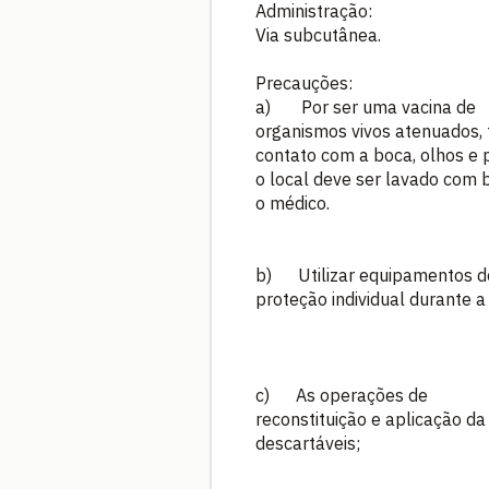
Administração:
Via subcutânea.
Precauções:
a) Por ser uma vacina de
organismos vivos atenuados, 
contato com a boca, olhos e p
o local deve ser lavado com b
o médico.
b) Utilizar equipamentos d
proteção individual durante a
c) As operações de
reconstituição e aplicação d
descartáveis;