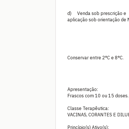
d) Venda sob prescrição e
aplicação sob orientação de 
Conservar entre 2°C e 8°C.
Apresentação:
Frascos com 10 ou 15 doses.
Classe Terapêutica:
VACINAS, CORANTES E DILU
Princípio(s) Ativo(s):