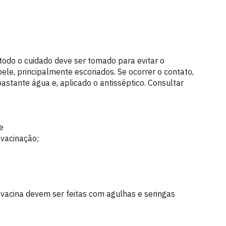
todo o cuidado deve ser tomado para evitar o
ele, principalmente escoriados. Se ocorrer o contato,
astante água e, aplicado o antisséptico. Consultar
e
 vacinação;
a vacina devem ser feitas com agulhas e seringas