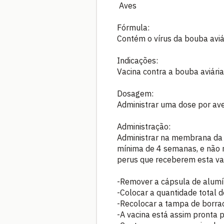
Aves
Fórmula:
Contém o vírus da bouba avi
Indicações:
Vacina contra a bouba aviári
Dosagem:
Administrar uma dose por ave
Administração:
Administrar na membrana da 
mínima de 4 semanas, e não m
perus que receberem esta vac
-Remover a cápsula de alumí
-Colocar a quantidade total d
-Recolocar a tampa de borrac
-A vacina está assim pronta p