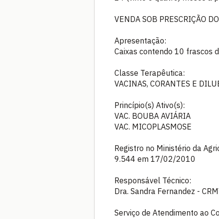
VENDA SOB PRESCRIÇÃO DO
Apresentação:
Caixas contendo 10 frascos d
Classe Terapêutica:
VACINAS, CORANTES E DILU
Princípio(s) Ativo(s):
VAC. BOUBA AVIÁRIA
VAC. MICOPLASMOSE
Registro no Ministério da Agr
9.544 em 17/02/2010
Responsável Técnico:
Dra. Sandra Fernandez - CRM
Serviço de Atendimento ao C