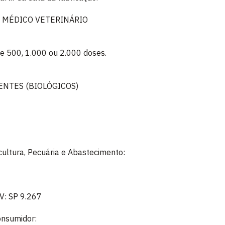
 MÉDICO VETERINÁRIO
e 500, 1.000 ou 2.000 doses.
ENTES (BIOLÓGICOS)
icultura, Pecuária e Abastecimento:
V: SP 9.267
onsumidor: