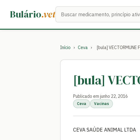
Buscar medicamentos
Bulário
.vet
Início
›
Ceva
›
[bula] VECTORMUNE 
[bula] VEC
Publicado em junho 22, 2016
Ceva
Vacinas
CEVA SAÚDE ANIMAL LTDA