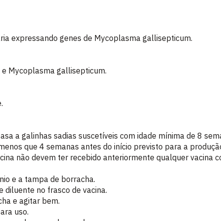
ária expressando genes de Mycoplasma gallisepticum.
a e Mycoplasma gallisepticum.
.
asa a galinhas sadias suscetíveis com idade mínima de 8 sem
enos que 4 semanas antes do início previsto para a produção
ina não devem ter recebido anteriormente qualquer vacina co
nio e a tampa de borracha.
e diluente no frasco de vacina.
ha e agitar bem.
ara uso.