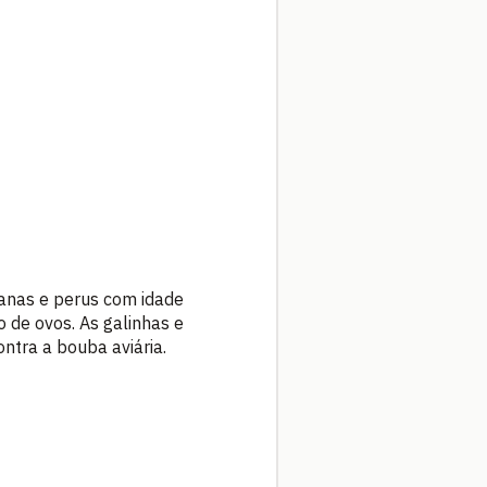
anas e perus com idade
 de ovos. As galinhas e
ntra a bouba aviária.