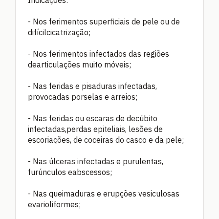
Indicações:
- Nos ferimentos superficiais de pele ou de
difícilcicatrização;
- Nos ferimentos infectados das regiões
dearticulações muito móveis;
- Nas feridas e pisaduras infectadas,
provocadas porselas e arreios;
- Nas feridas ou escaras de decúbito
infectadas,perdas epiteliais, lesões de
escoriações, de coceiras do casco e da pele;
- Nas úlceras infectadas e purulentas,
furúnculos eabscessos;
- Nas queimaduras e erupções vesiculosas
evarioliformes;