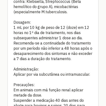
contra: Klebsiella, Streptococcus (Beta
hemolítico do grupo A), micobactérias
(especialmente M.tuberculosis.
Dosagem:
1 mL por 10 kg de peso de 12 (doze) em 12
horas no 1º dia de tratamento, nos dias
subsequentes administrar 1 dose ao dia.
Recomenda-se a continuidade do tratamento
por um período não inferior a 48 horas após o
desaparecimento dos sintomas e não exceder
a 7 dias a duração do tratamento.
Administração:
Aplicar por via subcutânea ou intramuscular.
Precauções:
Em animais com má função renal aplicar
metade da dose.
Suspender a medicação 40 dias antes do
abate para bovinos e suinos, 20 dias para