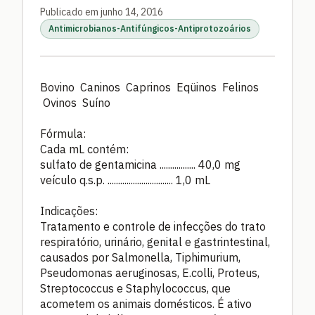
Publicado em junho 14, 2016
Antimicrobianos-Antifúngicos-Antiprotozoários
Bovino Caninos Caprinos Eqüinos Felinos
Ovinos Suíno
Fórmula:
Cada mL contém:
sulfato de gentamicina ................. 40,0 mg
veículo q.s.p. ............................... 1,0 mL
Indicações:
Tratamento e controle de infecções do trato
respiratório, urinário, genital e gastrintestinal,
causados por Salmonella, Tiphimurium,
Pseudomonas aeruginosas, E.colli, Proteus,
Streptococcus e Staphylococcus, que
acometem os animais domésticos. É ativo