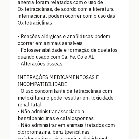
anemia foram relatados com o uso de
Oxitetraciclinas, de acordo com a literatura
internacional podem ocorrer com o uso das
Oxitetraciclinas:
- Reações alérgicas e anafiláticas podem
ocorrer em animais sensíveis.
- Fotossensibilidade e formação de quelatos
quando usado com Ca, Fe, Co e Al.
- Alterações ósseas.
INTERAÇÕES MEDICAMENTOSAS E
INCOMPATIBILIDADE:
- O uso concomitante de tetraciclinas com
metoxiflurano pode resultar em toxicidade
renal fatal.
- Não administrar associado a
benzilpenicilinas e cefalosporinas.
- Não administrar em animais tratados com
clorpromazina, benzilpenicilinas,
cefalosporinas, ciclosporina, dipiridamol,