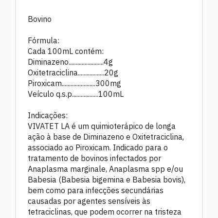
Bovino
Fórmula:
Cada 100mL contém:
Diminazeno........................4g
Oxitetraciclina..................20g
Piroxicam.......................300mg
Veículo q.s.p..................100mL
Indicações:
VIVATET LA é um quimioterápico de longa
ação à base de Diminazeno e Oxitetraciclina,
associado ao Piroxicam. Indicado para o
tratamento de bovinos infectados por
Anaplasma marginale, Anaplasma spp e/ou
Babesia (Babesia bigemina e Babesia bovis),
bem como para infecções secundárias
causadas por agentes sensíveis às
tetraciclinas, que podem ocorrer na tristeza