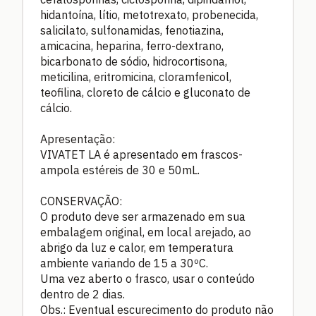
hidantoína, lítio, metotrexato, probenecida,
salicilato, sulfonamidas, fenotiazina,
amicacina, heparina, ferro-dextrano,
bicarbonato de sódio, hidrocortisona,
meticilina, eritromicina, cloramfenicol,
teofilina, cloreto de cálcio e gluconato de
cálcio.
Apresentação:
VIVATET LA é apresentado em frascos-
ampola estéreis de 30 e 50mL.
CONSERVAÇÃO:
O produto deve ser armazenado em sua
embalagem original, em local arejado, ao
abrigo da luz e calor, em temperatura
ambiente variando de 15 a 30ºC.
Uma vez aberto o frasco, usar o conteúdo
dentro de 2 dias.
Obs.: Eventual escurecimento do produto não