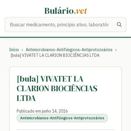
Bulário
.vet
Buscar medicamentos
Início
›
Antimicrobianos-Antifúngicos-Antiprotozoários
›
[bula] VIVATET LA CLARION BIOCIÊNCIAS LTDA
[bula] VIVATET LA
CLARION BIOCIÊNCIAS
LTDA
Publicado em junho 14, 2016
Antimicrobianos-Antifúngicos-Antiprotozoários