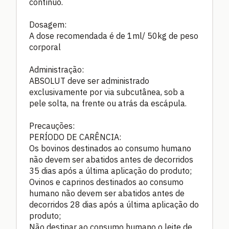
contínuo.
Dosagem:
A dose recomendada é de 1ml/ 50kg de peso
corporal
Administração:
ABSOLUT deve ser administrado
exclusivamente por via subcutânea, sob a
pele solta, na frente ou atrás da escápula.
Precauções:
PERÍODO DE CARÊNCIA:
Os bovinos destinados ao consumo humano
não devem ser abatidos antes de decorridos
35 dias após a última aplicação do produto;
Ovinos e caprinos destinados ao consumo
humano não devem ser abatidos antes de
decorridos 28 dias após a última aplicação do
produto;
Não destinar ao consumo humano o leite de