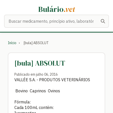
Bulário
.vet
Buscar medicamentos
Início
›
[bula] ABSOLUT
[bula] ABSOLUT
Publicado em julho 06, 2016
VALLÉE S.A. - PRODUTOS VETERINÁRIOS
Bovino Caprinos Ovinos
Fórmula:
Cada 100mL contém: