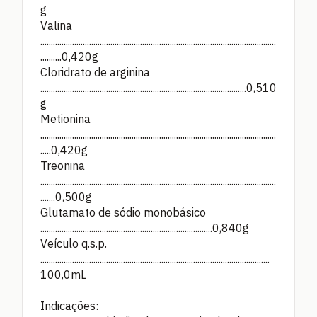
g
Valina
...............................................................................................................
..........0,420g
Cloridrato de arginina
.................................................................................................0,510
g
Metionina
...............................................................................................................
.....0,420g
Treonina
...............................................................................................................
.......0,500g
Glutamato de sódio monobásico
.................................................................................0,840g
Veículo q.s.p.
............................................................................................................
100,0mL
Indicações: