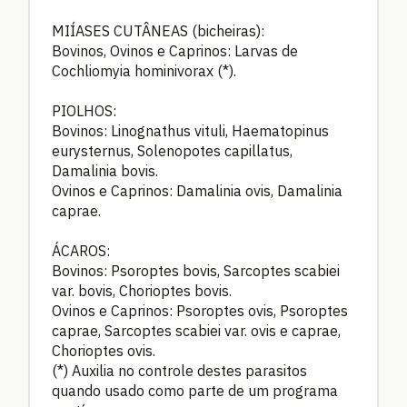
MIÍASES CUTÂNEAS (bicheiras):
Bovinos, Ovinos e Caprinos: Larvas de
Cochliomyia hominivorax (*).
PIOLHOS:
Bovinos: Linognathus vituli, Haematopinus
eurysternus, Solenopotes capillatus,
Damalinia bovis.
Ovinos e Caprinos: Damalinia ovis, Damalinia
caprae.
ÁCAROS:
Bovinos: Psoroptes bovis, Sarcoptes scabiei
var. bovis, Chorioptes bovis.
Ovinos e Caprinos: Psoroptes ovis, Psoroptes
caprae, Sarcoptes scabiei var. ovis e caprae,
Chorioptes ovis.
(*) Auxilia no controle destes parasitos
quando usado como parte de um programa