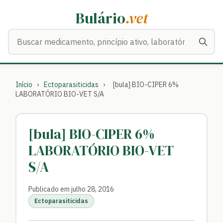
Bulário
.vet
Buscar medicamentos
Início
›
Ectoparasiticidas
›
[bula] BIO-CIPER 6%
LABORATÓRIO BIO-VET S/A
[bula] BIO-CIPER 6%
LABORATÓRIO BIO-VET
S/A
Publicado em julho 28, 2016
Ectoparasiticidas