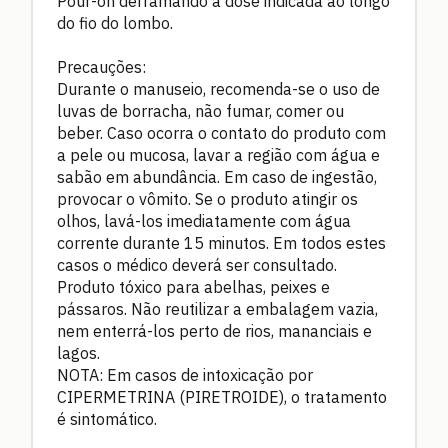
Pour-on derramando a dose indicada ao longo
do fio do lombo.
Precauções:
Durante o manuseio, recomenda-se o uso de
luvas de borracha, não fumar, comer ou
beber. Caso ocorra o contato do produto com
a pele ou mucosa, lavar a região com água e
sabão em abundância. Em caso de ingestão,
provocar o vômito. Se o produto atingir os
olhos, lavá-los imediatamente com água
corrente durante 15 minutos. Em todos estes
casos o médico deverá ser consultado.
Produto tóxico para abelhas, peixes e
pássaros. Não reutilizar a embalagem vazia,
nem enterrá-los perto de rios, mananciais e
lagos.
NOTA: Em casos de intoxicação por
CIPERMETRINA (PIRETROIDE), o tratamento
é sintomático.