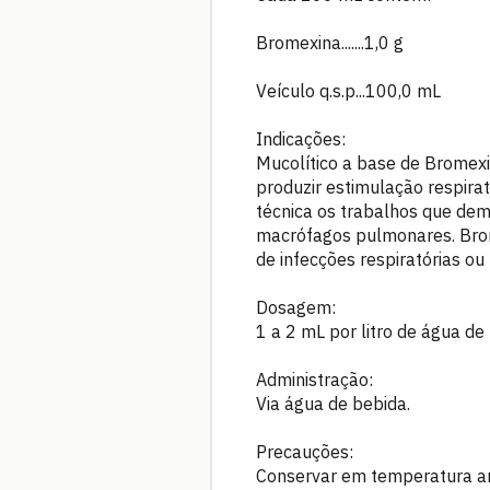
Bromexina.......1,0 g
Veículo q.s.p...100,0 mL
Indicações:
Mucolítico a base de Bromexi
produzir estimulação respirat
técnica os trabalhos que de
macrófagos pulmonares. Brom
de infecções respiratórias ou
Dosagem:
1 a 2 mL por litro de água de
Administração:
Via água de bebida.
Precauções:
Conservar em temperatura a