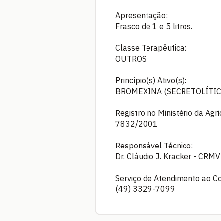
Apresentação:
Frasco de 1 e 5 litros.
Classe Terapêutica:
OUTROS
Princípio(s) Ativo(s):
BROMEXINA (SECRETOLÍTIC
Registro no Ministério da Agr
7832/2001
Responsável Técnico:
Dr. Cláudio J. Kracker - CR
Serviço de Atendimento ao C
(49) 3329-7099