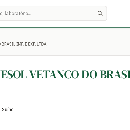
BRASIL IMP. E EXP. LTDA
MESOL VETANCO DO BRASIL
 Suíno