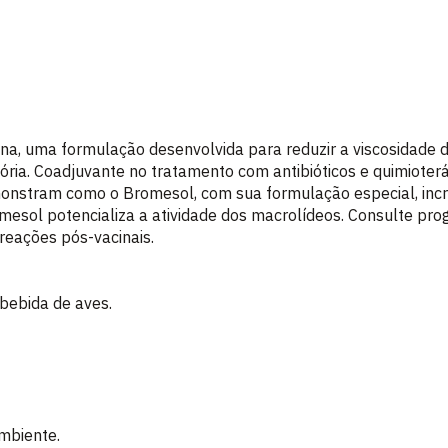
na, uma formulação desenvolvida para reduzir a viscosidade
ória. Coadjuvante no tratamento com antibióticos e quimioterá
monstram como o Bromesol, com sua formulação especial, incr
esol potencializa a atividade dos macrolídeos. Consulte pro
 reações pós-vacinais.
 bebida de aves.
mbiente.