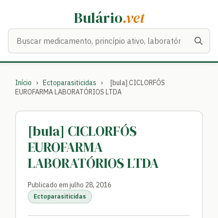
Bulário
.vet
Buscar medicamentos
Início
›
Ectoparasiticidas
›
[bula] CICLORFÓS
EUROFARMA LABORATÓRIOS LTDA
[bula] CICLORFÓS
EUROFARMA
LABORATÓRIOS LTDA
Publicado em julho 28, 2016
Ectoparasiticidas