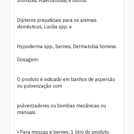
Stomoxis, Haematobia) e outros
Dípteros prejudiciais para os animais
domésticos, Lucilia spp. e
Hypoderma spp., bernes, Dermatobia hominis.
Dosagem:
O produto é indicado em banhos de aspersão
ou pulverização com
pulverizadores ou bombas mecânicas ou
manuais.
• Para moscas e bernes: 1 litro do produto