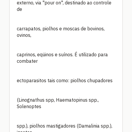
externo, via "pour on", destinado ao controle
de
carrapatos, piolhos e moscas de bovinos,
ovinos,
caprinos, eqüinos e suínos. É utilizado para
combater
ectoparasitos tais como: piolhos chupadores
(Linognathus spp, Haematopinus spp.,
Solenoptes
spp.), piolhos mastigadores (Damalinia spp.),