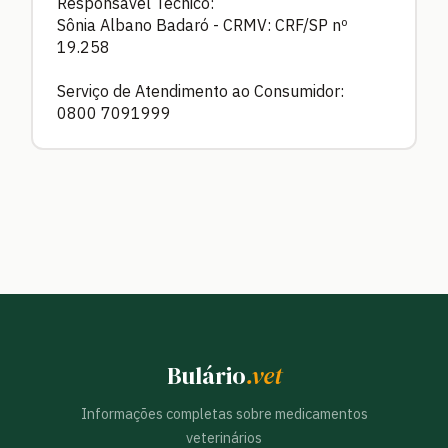
Responsável Técnico:
Sônia Albano Badaró - CRMV: CRF/SP nº
19.258
Serviço de Atendimento ao Consumidor:
0800 7091999
Bulário
.vet
Informações completas sobre medicamentos
veterinários