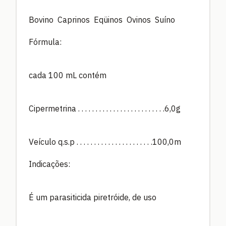
Bovino Caprinos Eqüinos Ovinos Suíno
Fórmula:
cada 100 mL contém
Cipermetrina . . . . . . . . . . . . . . . . . . . . . . . . .6,0g
Veículo q.s.p . . . . . . . . . . . . . . . . . . . . . .100,0m
Indicações:
É um parasiticida piretróide, de uso