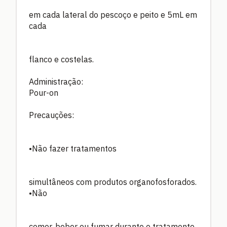
em cada lateral do pescoço e peito e 5mL em
cada
flanco e costelas.
Administração:
Pour-on
Precauções:
•Não fazer tratamentos
simultâneos com produtos organofosforados.
•Não
comer, beber ou fumar durante o tratamento.