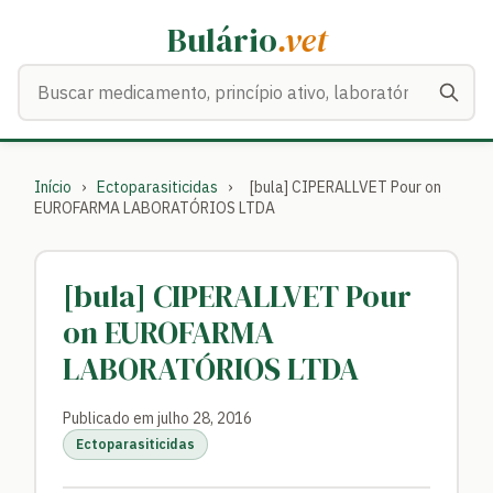
Bulário
.vet
Buscar medicamentos
Início
›
Ectoparasiticidas
›
[bula] CIPERALLVET Pour on
EUROFARMA LABORATÓRIOS LTDA
[bula] CIPERALLVET Pour
on EUROFARMA
LABORATÓRIOS LTDA
Publicado em julho 28, 2016
Ectoparasiticidas