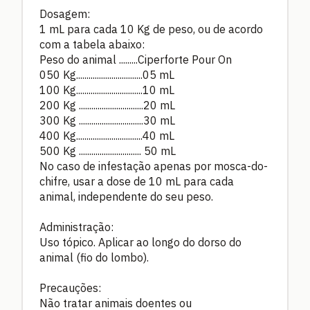
Dosagem:
1 mL para cada 10 Kg de peso, ou de acordo
com a tabela abaixo:
Peso do animal .........Ciperforte Pour On
050 Kg................................05 mL
100 Kg................................10 mL
200 Kg ...............................20 mL
300 Kg ...............................30 mL
400 Kg................................40 mL
500 Kg .............................. 50 mL
No caso de infestação apenas por mosca-do-
chifre, usar a dose de 10 mL para cada
animal, independente do seu peso.
Administração:
Uso tópico. Aplicar ao longo do dorso do
animal (fio do lombo).
Precauções:
Não tratar animais doentes ou