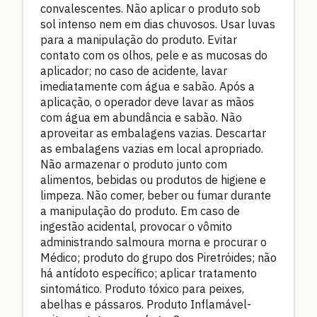
convalescentes. Não aplicar o produto sob
sol intenso nem em dias chuvosos. Usar luvas
para a manipulação do produto. Evitar
contato com os olhos, pele e as mucosas do
aplicador; no caso de acidente, lavar
imediatamente com água e sabão. Após a
aplicação, o operador deve lavar as mãos
com água em abundância e sabão. Não
aproveitar as embalagens vazias. Descartar
as embalagens vazias em local apropriado.
Não armazenar o produto junto com
alimentos, bebidas ou produtos de higiene e
limpeza. Não comer, beber ou fumar durante
a manipulação do produto. Em caso de
ingestão acidental, provocar o vômito
administrando salmoura morna e procurar o
Médico; produto do grupo dos Piretróides; não
há antídoto específico; aplicar tratamento
sintomático. Produto tóxico para peixes,
abelhas e pássaros. Produto Inflamável-