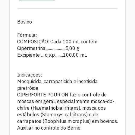
Bovino
Fórmula:
COMPOSIÇÃO: Cada 100 mL contém:
Cipermetrina......................5,00 g
Excipiente ... q.s.p.........100,00 mL
Indicações:
Mosquicida, carrapaticida e insetisida
piretróide
CIPERFORTE POUR ON faz o controle de
moscas em geral, especialmente mosca-do-
chifre (Haemathobia irritans), mosca dos
estábulos (Stomoxys calcitrans) e de
carrapatos (Boophilus microplus) em bovinos.
Auxiliar no controle do Berne.