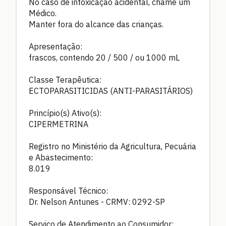
No caso de intoxicação acidental, chame um
Médico.
Manter fora do alcance das crianças.
Apresentação:
frascos, contendo 20 / 500 / ou 1000 mL
Classe Terapêutica:
ECTOPARASITICIDAS (ANTI-PARASITÁRIOS)
Princípio(s) Ativo(s):
CIPERMETRINA
Registro no Ministério da Agricultura, Pecuária
e Abastecimento:
8.019
Responsável Técnico:
Dr. Nelson Antunes - CRMV: 0292-SP
Serviço de Atendimento ao Consumidor: