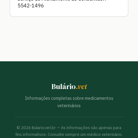
5542-1496
Bulário
.vet
Informações completas sobre medicamentos
veterinários
©
2026
Bulario.vet.br — As informações são apenas para
fins informativos. Consulte sempre um médico veterinário.