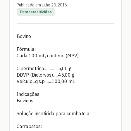
Publicado em julho 28, 2016
Ectoparasiticidas
Bovino
Fórmula:
Cada 100 mL, contém: (MPV)
Cipermetrina................5,00 g
DDVP (Diclorvos)......45,00 g
Veículo...q.s.p........100,00 mL
Indicações:
Bovinos
Solução inseticida para combate a:
Carrapatos: