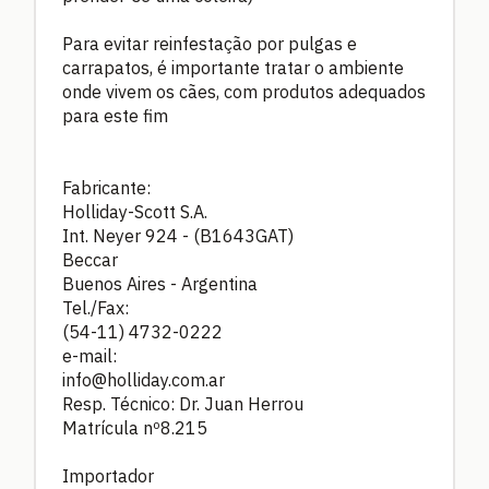
Para evitar reinfestação por pulgas e
carrapatos, é importante tratar o ambiente
onde vivem os cães, com produtos adequados
para este fim
Fabricante:
Holliday-Scott S.A.
Int. Neyer 924 - (B1643GAT)
Beccar
Buenos Aires - Argentina
Tel./Fax:
(54-11) 4732-0222
e-mail:
info@holliday.com.ar
Resp. Técnico: Dr. Juan Herrou
Matrícula nº8.215
Importador