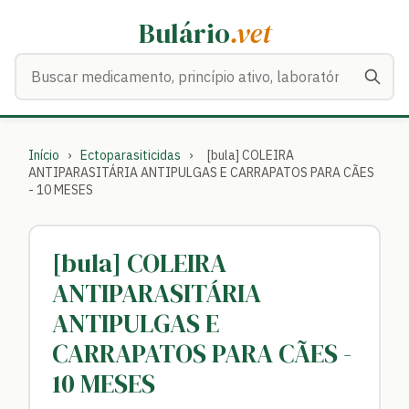
Bulário
.vet
Buscar medicamentos
Início
›
Ectoparasiticidas
›
[bula] COLEIRA
ANTIPARASITÁRIA ANTIPULGAS E CARRAPATOS PARA CÃES
- 10 MESES
[bula] COLEIRA
ANTIPARASITÁRIA
ANTIPULGAS E
CARRAPATOS PARA CÃES -
10 MESES