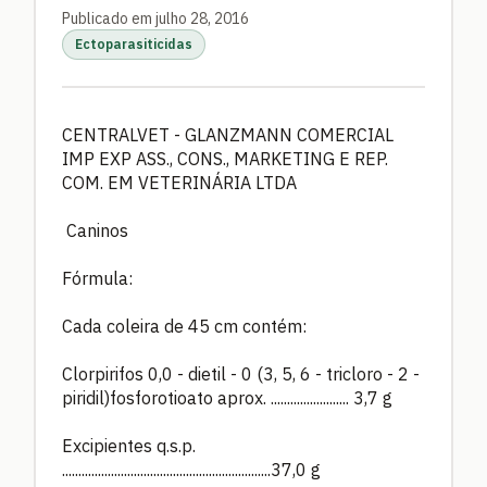
Publicado em julho 28, 2016
Ectoparasiticidas
CENTRALVET - GLANZMANN COMERCIAL
IMP EXP ASS., CONS., MARKETING E REP.
COM. EM VETERINÁRIA LTDA
Caninos
Fórmula:
Cada coleira de 45 cm contém:
Clorpirifos 0,0 - dietil - 0 (3, 5, 6 - tricloro - 2 -
piridil)fosforotioato aprox. ........................ 3,7 g
Excipientes q.s.p.
................................................................37,0 g