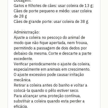
Dosagem:
Gatos e filhotes de cães: usar coleira de 13 g;
Cães de porte pequeno e médio: usar coleira
de 28 g
Cães de grande porte: usar coleira de 38 g.
Administração:
Ajuste a coleira no pescoço do animal de
modo que não fique apertada, nem frouxa,
permitindo a passagem de dois dedos por
debaixo da mesma. Corte e descarte a parte
excedente.
Verificar periodicamente o ajuste da coleira,
especialmente em animais em crescimento.
O ajuste excessivo pode causar irritação
mecânica.
Retirar a coleira antes do banho e voltar a
colocá-la quando o pêlo estiver seco.
Para alcançar uma proteção contínua,
substituir a coleira quando esta perder a
eficácia.