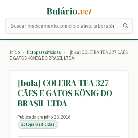
Bulário
.vet
Buscar medicamentos
Início
›
Ectoparasiticidas
›
[bula] COLEIRA TEA 327 CÃES
E GATOS KÖNIG DO BRASIL LTDA
[bula] COLEIRA TEA 327
CÃES E GATOS KÖNIG DO
BRASIL LTDA
Publicado em julho 28, 2016
Ectoparasiticidas