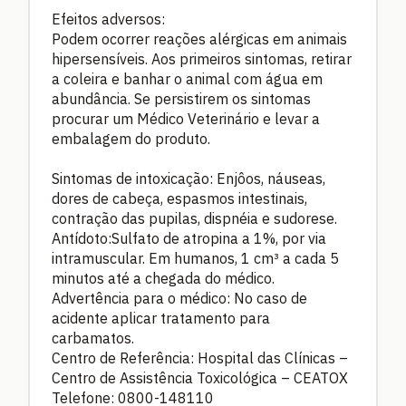
Efeitos adversos:
Podem ocorrer reações alérgicas em animais
hipersensíveis. Aos primeiros sintomas, retirar
a coleira e banhar o animal com água em
abundância. Se persistirem os sintomas
procurar um Médico Veterinário e levar a
embalagem do produto.
Sintomas de intoxicação: Enjôos, náuseas,
dores de cabeça, espasmos intestinais,
contração das pupilas, dispnéia e sudorese.
Antídoto:Sulfato de atropina a 1%, por via
intramuscular. Em humanos, 1 cm³ a cada 5
minutos até a chegada do médico.
Advertência para o médico: No caso de
acidente aplicar tratamento para
carbamatos.
Centro de Referência: Hospital das Clínicas –
Centro de Assistência Toxicológica – CEATOX
Telefone: 0800-148110