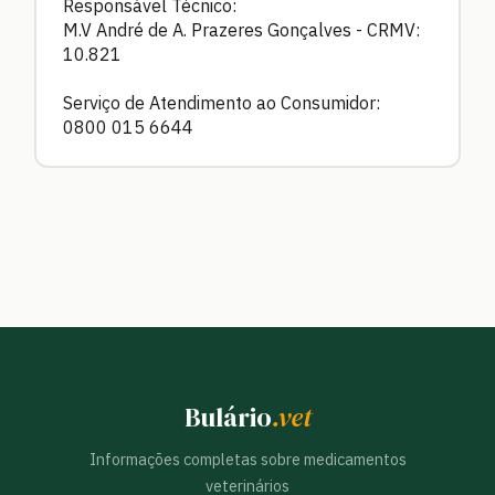
Responsável Técnico:
M.V André de A. Prazeres Gonçalves - CRMV:
10.821
Serviço de Atendimento ao Consumidor:
0800 015 6644
Bulário
.vet
Informações completas sobre medicamentos
veterinários