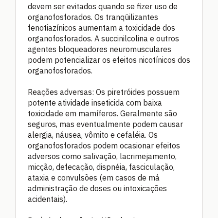
devem ser evitados quando se fizer uso de
organofosforados. Os tranqüilizantes
fenotiazínicos aumentam a toxicidade dos
organofosforados. A succinilcolina e outros
agentes bloqueadores neuromusculares
podem potencializar os efeitos nicotínicos dos
organofosforados.
Reações adversas: Os piretróides possuem
potente atividade inseticida com baixa
toxicidade em mamíferos. Geralmente são
seguros, mas eventualmente podem causar
alergia, náusea, vômito e cefaléia. Os
organofosforados podem ocasionar efeitos
adversos como salivação, lacrimejamento,
micção, defecação, dispnéia, fasciculação,
ataxia e convulsões (em casos de má
administração de doses ou intoxicações
acidentais).