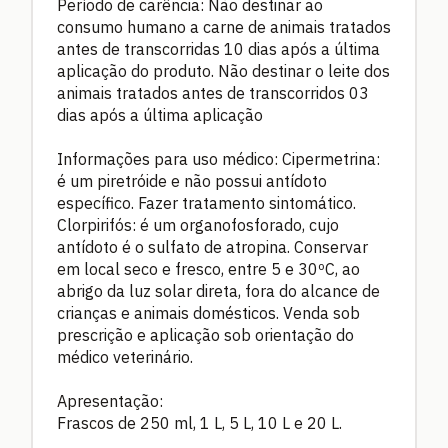
Período de carência: Não destinar ao
consumo humano a carne de animais tratados
antes de transcorridas 10 dias após a última
aplicação do produto. Não destinar o leite dos
animais tratados antes de transcorridos 03
dias após a última aplicação
Informações para uso médico: Cipermetrina:
é um piretróide e não possui antídoto
específico. Fazer tratamento sintomático.
Clorpirifós: é um organofosforado, cujo
antídoto é o sulfato de atropina. Conservar
em local seco e fresco, entre 5 e 30ºC, ao
abrigo da luz solar direta, fora do alcance de
crianças e animais domésticos. Venda sob
prescrição e aplicação sob orientação do
médico veterinário.
Apresentação:
Frascos de 250 ml, 1 L, 5 L, 10 L e 20 L.