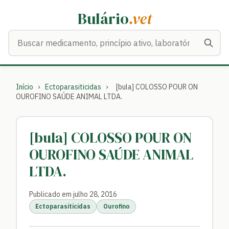
Bulário
.vet
Buscar medicamentos
Início
›
Ectoparasiticidas
›
[bula] COLOSSO POUR ON
OUROFINO SAÚDE ANIMAL LTDA.
[bula] COLOSSO POUR ON
OUROFINO SAÚDE ANIMAL
LTDA.
Publicado em julho 28, 2016
Ectoparasiticidas
Ourofino