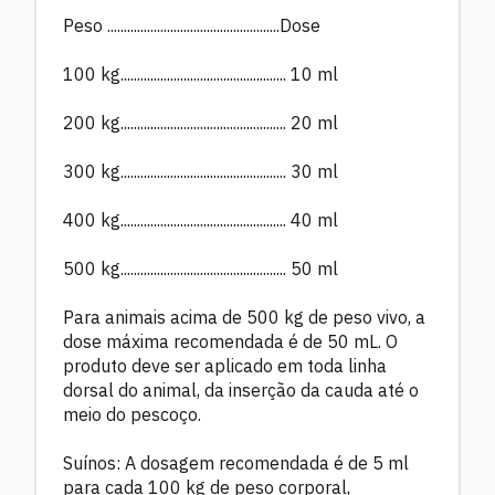
Peso ....................................................Dose
100 kg.................................................. 10 ml
200 kg.................................................. 20 ml
300 kg.................................................. 30 ml
400 kg.................................................. 40 ml
500 kg.................................................. 50 ml
Para animais acima de 500 kg de peso vivo, a
dose máxima recomendada é de 50 mL. O
produto deve ser aplicado em toda linha
dorsal do animal, da inserção da cauda até o
meio do pescoço.
Suínos: A dosagem recomendada é de 5 ml
para cada 100 kg de peso corporal,