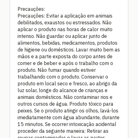
Precauções:
Precauções: Evitar a aplicação em animais
debilitados, exaustos ou estressados. Não
aplicar o produto nas horas de calor muito
intenso. Não guardar ou aplicar junto de
alimentos, bebidas, medicamentos, produtos
de higiene ou domésticos. Lavar muito bem as
mãos e a parte exposta do corpo antes de
comer e de beber e após o trabalho com o
produto. Não fumar quando estiver
trabalhando com o produto. Conservar o
produto em local seco e fresco, ao abrigo da
luz solar, longe do alcance de crianças e
animais domésticos. Não contaminar rios e
outros cursos de água. Produto tóxico para
peixes. Se o produto atingir os olhos, lavá-los
imediatamente com água abundante, durante
15 minutos. Se ocorrer intoxicação acidental
proceder da seguinte maneira: Retirar as
roupas contaminadas e lavar as partes