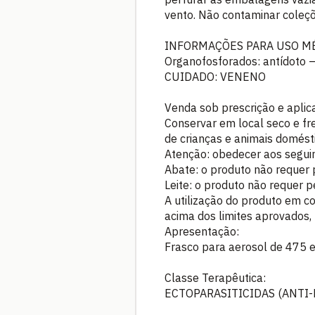
vento. Não contaminar coleçõ
INFORMAÇÕES PARA USO M
Organofosforados: antídoto – 
CUIDADO: VENENO
Venda sob prescrição e aplic
Conservar em local seco e fr
de crianças e animais domést
Atenção: obedecer aos seguin
Abate: o produto não requer 
Leite: o produto não requer p
A utilização do produto em c
acima dos limites aprovados,
Apresentação:
Frasco para aerosol de 475 
Classe Terapêutica:
ECTOPARASITICIDAS (ANTI-