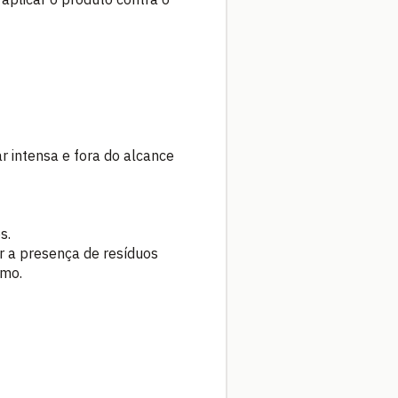
r intensa e fora do alcance
s.
r a presença de resíduos
umo.