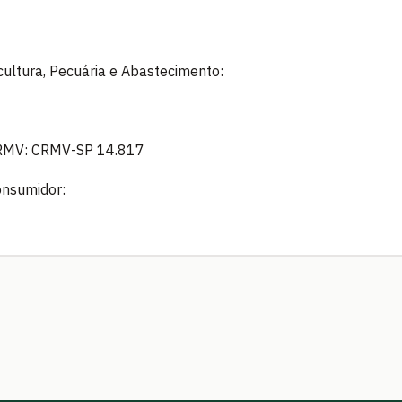
icultura, Pecuária e Abastecimento:
 CRMV: CRMV-SP 14.817
onsumidor: