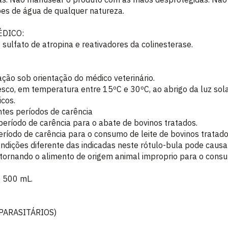
es de água de qualquer natureza.
ÉDICO:
sulfato de atropina e reativadores da colinesterase.
ação sob orientação do médico veterinário.
esco, em temperatura entre 15ºC e 30ºC, ao abrigo da luz sola
icos.
tes períodos de carência
período de carência para o abate de bovinos tratados.
eríodo de carência para o consumo de leite de bovinos tratado
ondições diferente das indicadas neste rótulo-bula pode causa
 tornando o alimento de origem animal improprio para o cons
e 500 mL.
PARASITÁRIOS)