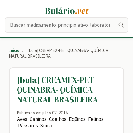
Bulário
.vet
Buscar medicamentos
Início
›
[bula] CREAMEX-PET QUINABRA- QUÍMICA
NATURAL BRASILEIRA
[bula] CREAMEX-PET
QUINABRA- QUÍMICA
NATURAL BRASILEIRA
Publicado em julho 07, 2016
Aves Caninos Coelhos Eqüinos Felinos
Pássaros Suíno