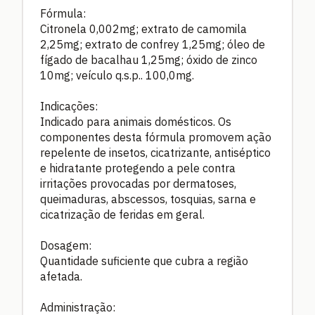
Fórmula:
Citronela 0,002mg; extrato de camomila
2,25mg; extrato de confrey 1,25mg; óleo de
fígado de bacalhau 1,25mg; óxido de zinco
10mg; veículo q.s.p.. 100,0mg.
Indicações:
Indicado para animais domésticos. Os
componentes desta fórmula promovem ação
repelente de insetos, cicatrizante, antiséptico
e hidratante protegendo a pele contra
irritações provocadas por dermatoses,
queimaduras, abscessos, tosquias, sarna e
cicatrização de feridas em geral.
Dosagem:
Quantidade suficiente que cubra a região
afetada.
Administração: