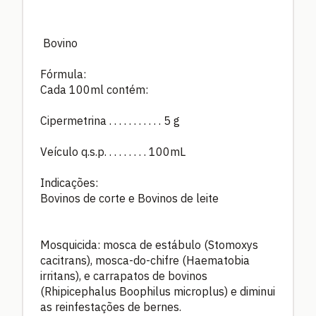
Bovino
Fórmula:
Cada 100ml contém:
Cipermetrina . . . . . . . . . . . 5 g
Veículo q.s.p. . . . . . . . . 100mL
Indicações:
Bovinos de corte e Bovinos de leite
Mosquicida: mosca de estábulo (Stomoxys
cacitrans), mosca-do-chifre (Haematobia
irritans), e carrapatos de bovinos
(Rhipicephalus Boophilus microplus) e diminui
as reinfestações de bernes.