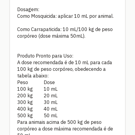
Dosagem:
Como Mosquicida: aplicar 10 mL por animal.
Como Carrapaticida: 10 mL/100 kg de peso
corpóreo (dose máxima 50mL).
Produto Pronto para Uso:
A dose recomendada é de 10 mL para cada
100 kg de peso corpóreo, obedecendo a
tabela abaixo:
Peso Dose
100 kg 10 mL
200 kg 20 mL
300 kg 30 mL
400 kg 40 mL
500 kg 50 mL
Para animais acima de 500 kg de peso
corpóreo a dose máxima recomendada é de