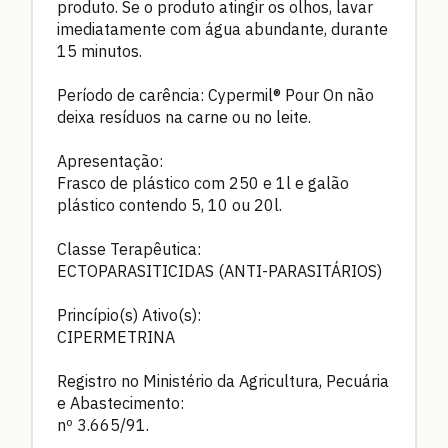
produto. Se o produto atingir os olhos, lavar
imediatamente com água abundante, durante
15 minutos.
Período de carência: Cypermil® Pour On não
deixa resíduos na carne ou no leite.
Apresentação:
Frasco de plástico com 250 e 1l e galão
plástico contendo 5, 10 ou 20l.
Classe Terapêutica:
ECTOPARASITICIDAS (ANTI-PARASITÁRIOS)
Princípio(s) Ativo(s):
CIPERMETRINA
Registro no Ministério da Agricultura, Pecuária
e Abastecimento:
nº 3.665/91.