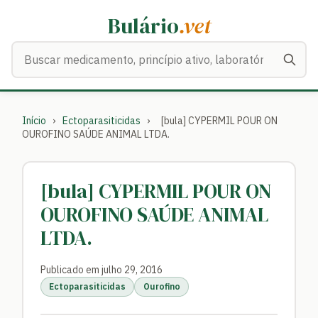
Bulário
.vet
Buscar medicamentos
Início
›
Ectoparasiticidas
›
[bula] CYPERMIL POUR ON
OUROFINO SAÚDE ANIMAL LTDA.
[bula] CYPERMIL POUR ON
OUROFINO SAÚDE ANIMAL
LTDA.
Publicado em julho 29, 2016
Ectoparasiticidas
Ourofino