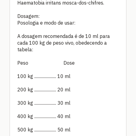
Haematobia irritans mosca-dos-chifres.
Dosagem:
Posologia e modo de usar:
A dosagem recomendada é de 10 ml para
cada 100 kg de peso vivo, obedecendo a
tabela:
Peso Dose
100 kg ........................ 10 ml
200 kg ........................ 20 ml
300 kg ........................ 30 ml
400 kg ........................ 40 ml
500 kg ........................ 50 ml