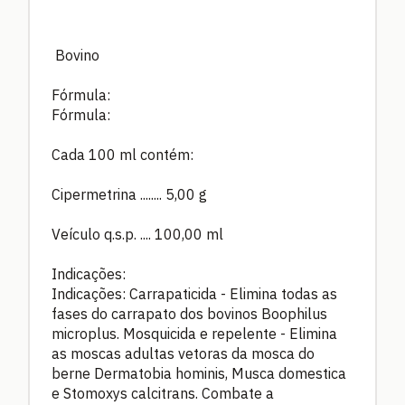
Bovino
Fórmula:
Fórmula:
Cada 100 ml contém:
Cipermetrina ........ 5,00 g
Veículo q.s.p. .... 100,00 ml
Indicações:
Indicações: Carrapaticida - Elimina todas as
fases do carrapato dos bovinos Boophilus
microplus. Mosquicida e repelente - Elimina
as moscas adultas vetoras da mosca do
berne Dermatobia hominis, Musca domestica
e Stomoxys calcitrans. Combate a