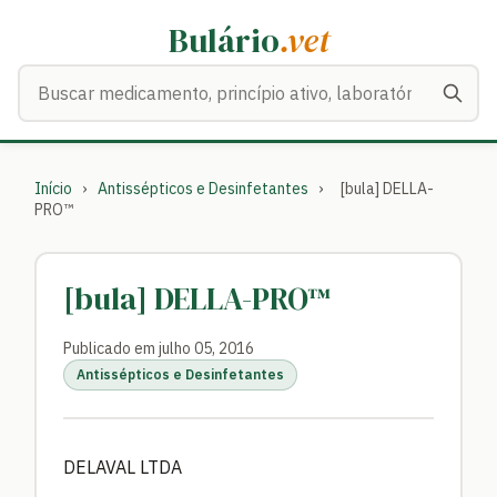
Bulário
.vet
Buscar medicamentos
Início
›
Antissépticos e Desinfetantes
›
[bula] DELLA-
PRO™
[bula] DELLA-PRO™
Publicado em julho 05, 2016
Antissépticos e Desinfetantes
DELAVAL LTDA