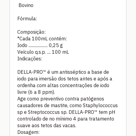
Bovino
Fórmula:
Composição:
*Cada 100mL contém:
Iodo .....................
0,25 g
Veículo q.s.p. ....
100 mL
Indicações:
DELLA-PRO™ é um antisséptico a base de
iodo para imersão dos tetos antes e após a
ordenha com altas concentrações de iodo
livre (6 a 8 ppm).
Age como preventivo contra patógenos
causadores de mastite, como Staphylococcus
sp e Streptococcus sp. DELLA-PRO™ tem pH
controlado de no mínimo 4 para tratamento
suave aos tetos das vacas.
Dosagem: