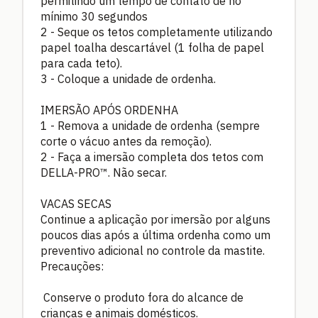
permitindo um tempo de contato de no
mínimo 30 segundos
2 -
Seque os tetos completamente utilizando
papel toalha descartável (1 folha de papel
para cada teto).
3 -
Coloque a unidade de ordenha.
IMERSÃO APÓS ORDENHA
1 -
Remova a unidade de ordenha (sempre
corte o vácuo antes da remoção).
2 -
Faça a imersão completa dos tetos com
DELLA-PRO™. Não secar.
VACAS SECAS
Continue a aplicação por imersão por alguns
poucos dias após a última ordenha como um
preventivo adicional no controle da mastite.
Precauções:
Conserve o produto fora do alcance de
crianças e animais domésticos.