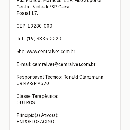
Rua Manoel Matheus, 129. Piso Superior.
Centro, Vinhedo/SP. Caixa
Postal 17.
CEP: 13280-000
Tel.: (19) 3836-2220
Site: www.centralvet.com.br
E-mail:
centralvet@centralvet.com.br
Responsável Técnico: Ronald Glanzmann
CRMV-SP 9670
Classe Terapêutica:
OUTROS
Princípio(s) Ativo(s):
ENROFLOXACINO