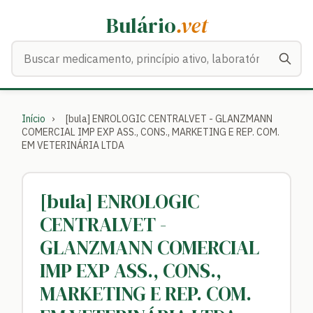
Bulário
.vet
Buscar medicamentos
Início
›
[bula] ENROLOGIC CENTRALVET - GLANZMANN
COMERCIAL IMP EXP ASS., CONS., MARKETING E REP. COM.
EM VETERINÁRIA LTDA
[bula] ENROLOGIC
CENTRALVET -
GLANZMANN COMERCIAL
IMP EXP ASS., CONS.,
MARKETING E REP. COM.