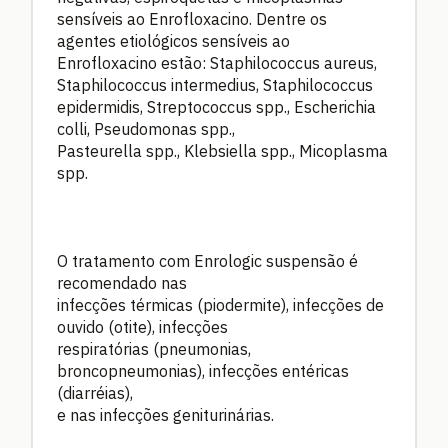
sensíveis ao Enrofloxacino. Dentre os
agentes etiológicos sensíveis ao
Enrofloxacino estão: Staphilococcus aureus,
Staphilococcus intermedius, Staphilococcus
epidermidis, Streptococcus spp., Escherichia
colli, Pseudomonas spp.,
Pasteurella spp., Klebsiella spp., Micoplasma
spp.
O tratamento com Enrologic suspensão é
recomendado nas
infecções térmicas (piodermite), infecções de
ouvido (otite), infecções
respiratórias (pneumonias,
broncopneumonias), infecções entéricas
(diarréias),
e nas infecções geniturinárias.