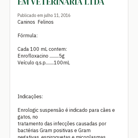
EM VETERINÁRIA LTDA
Publicado em julho 11, 2016
Caninos Felinos
Fórmula:
Cada 100 mL contem:
Enrofloxacino ..........5g
Veículo q.s.p.........100mL
Indicações:
Enrologic suspensão é indicado para cães e
gatos, no
tratamento das infecções causadas por
bactérias Gram positivas e Gram
negativas, espiroquetas e micoplasmas