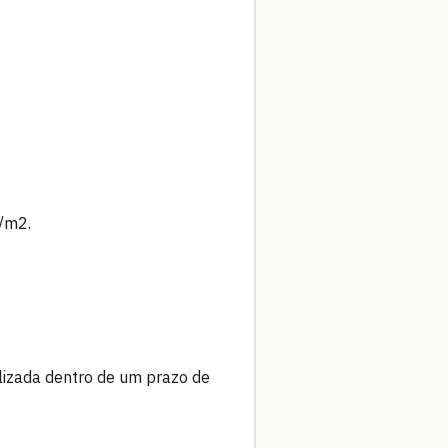
/m2.
lizada dentro de um prazo de