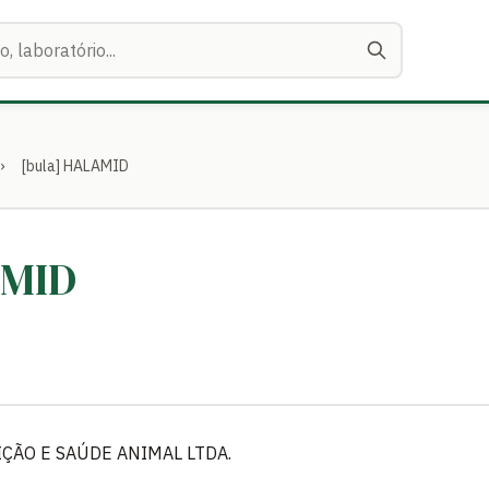
›
[bula] HALAMID
AMID
ÇÃO E SAÚDE ANIMAL LTDA.