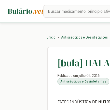
Buscar medicamentos
Bulário
.vet
Início
›
Antissépticos e Desinfetantes
[bula] HAL
Publicado em julho 05, 2016
Antissépticos e Desinfetantes
FATEC INDÚSTRIA DE NUTRI