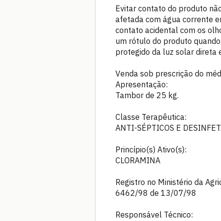
Evitar contato do produto não
afetada com água corrente em
contato acidental com os ol
um rótulo do produto quando 
protegido da luz solar direta e
Venda sob prescrição do médi
Apresentação:
Tambor de 25 kg.
Classe Terapêutica:
ANTI-SÉPTICOS E DESINFE
Princípio(s) Ativo(s):
CLORAMINA
Registro no Ministério da Agr
6462/98 de 13/07/98
Responsável Técnico: