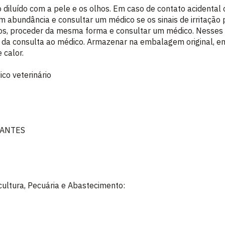
 diluído com a pele e os olhos. Em caso de contato acidental 
 abundância e consultar um médico se os sinais de irritação p
hos, proceder da mesma forma e consultar um médico. Nesses
da consulta ao médico. Armazenar na embalagem original, em 
 calor.
co veterinário
TANTES
icultura, Pecuária e Abastecimento: