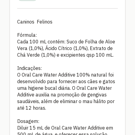
Caninos Felinos
Fórmula:
Cada 100 mL contém: Suco de Folha de Aloe
Vera (1,0%), Ácido Cítrico (1,0%), Extrato de
Chá Verde (1,0%) e excipientes qsp 100 mL.
Indicações:
O Oral Care Water Additive 100% natural foi
desenvolvido para fornecer aos cães e gatos
uma higiene bucal diária. O Oral Care Water
Additive auxilia na promoção de gengivas
saudáveis, além de eliminar o mau hálito por
até 12 horas.
Dosagem:
Diluir 15 mL de Oral Care Water Additive em
500 mL de água, e oferecer essa solução