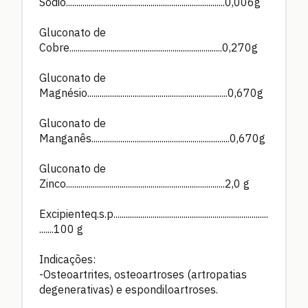
Sódio.............................................................................0,006g
Gluconato de
Cobre..........................................................................0,270g
Gluconato de
Magnésio....................................................................0,670g
Gluconato de
Manganês...................................................................0,670g
Gluconato de
Zinco.............................................................................2,0 g
Excipienteq.s.p...........................................................................
.......100 g
Indicações:
-Osteoartrites, osteoartroses (artropatias
degenerativas) e espondiloartroses.