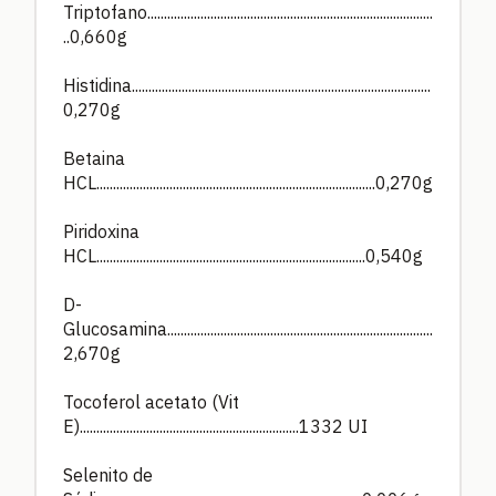
Triptofano......................................................................................
..0,660g
Histidina..........................................................................................
0,270g
Betaina
HCL....................................................................................0,270g
Piridoxina
HCL.................................................................................0,540g
D-
Glucosamina................................................................................
2,670g
Tocoferol acetato (Vit
E)..................................................................1332 UI
Selenito de