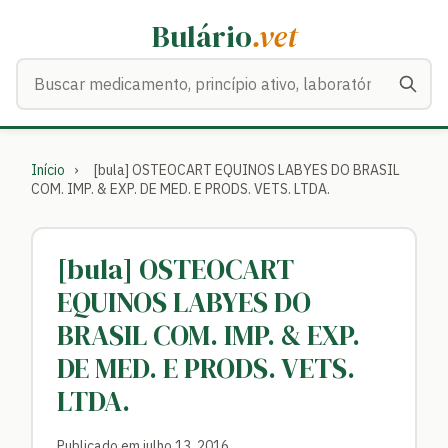
Bulário
.vet
Buscar medicamentos
Início
›
[bula] OSTEOCART EQUINOS LABYES DO BRASIL
COM. IMP. & EXP. DE MED. E PRODS. VETS. LTDA.
[bula] OSTEOCART
EQUINOS LABYES DO
BRASIL COM. IMP. & EXP.
DE MED. E PRODS. VETS.
LTDA.
Publicado em julho 13, 2016