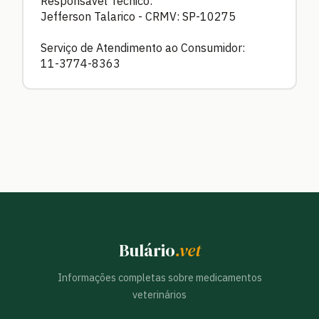
Responsável Técnico:
Jefferson Talarico - CRMV: SP-10275
Serviço de Atendimento ao Consumidor:
11-3774-8363
Bulário
.vet
Informações completas sobre medicamentos
veterinários