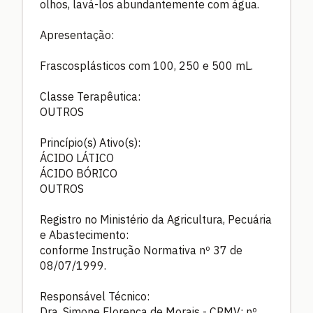
olhos, lavá-los abundantemente com água.
Apresentação:
Frascosplásticos com 100, 250 e 500 mL.
Classe Terapêutica:
OUTROS
Princípio(s) Ativo(s):
ÁCIDO LÁTICO
ÁCIDO BÓRICO
OUTROS
Registro no Ministério da Agricultura, Pecuária
e Abastecimento:
conforme Instrução Normativa nº 37 de
08/07/1999.
Responsável Técnico:
Dra. Simone Florença de Morais - CRMV: nº