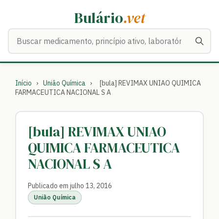
Bulário
.vet
Buscar medicamentos
Início
›
União Química
›
[bula] REVIMAX UNIAO QUIMICA
FARMACEUTICA NACIONAL S A
[bula] REVIMAX UNIAO
QUIMICA FARMACEUTICA
NACIONAL S A
Publicado em julho 13, 2016
União Química