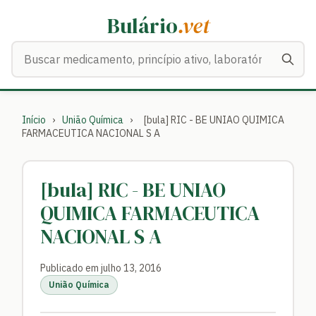
Bulário
.vet
Buscar medicamentos
Início
›
União Química
›
[bula] RIC - BE UNIAO QUIMICA
FARMACEUTICA NACIONAL S A
[bula] RIC - BE UNIAO
QUIMICA FARMACEUTICA
NACIONAL S A
Publicado em julho 13, 2016
União Química