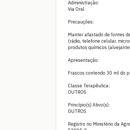
Administração:
Via Oral
Precauções:
Manter afastado de fontes d
(rádio, telefone celular, mic
produtos químicos (alvejante
Apresentação:
Frascos contendo 30 ml do p
Classe Terapêutica:
OUTROS
Princípio(s) Ativo(s):
OUTROS
Registro no Ministério da Agr