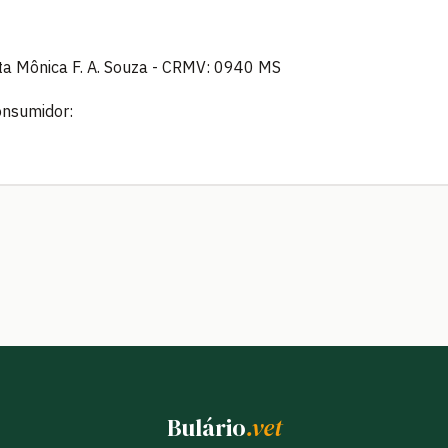
a Mônica F. A. Souza - CRMV: 0940 MS
onsumidor:
Bulário
.vet