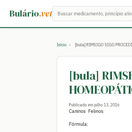
Buscar medicamentos
Bulário
.vet
Início
›
[bula] RIMSIGO SIGO PROC
[bula] RIM
HOMEOPÁTI
Publicado em julho 13, 2016
Caninos Felinos
Fórmula: