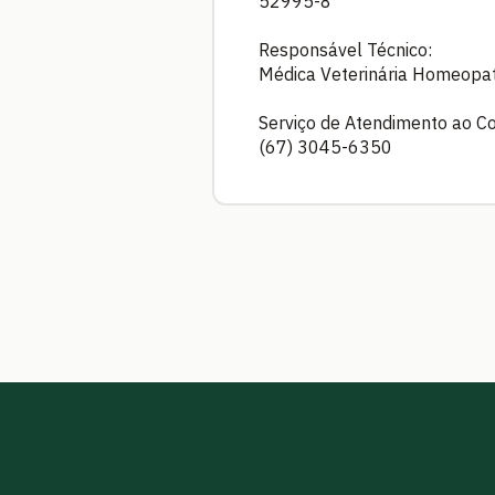
52995-8
Responsável Técnico:
Médica Veterinária Homeopat
Serviço de Atendimento ao C
(67) 3045-6350