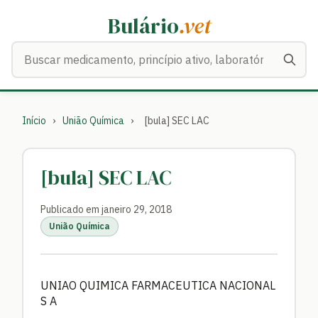
Bulário
.vet
Buscar medicamentos
Início
›
União Química
›
[bula] SEC LAC
[bula] SEC LAC
Publicado em janeiro 29, 2018
União Química
UNIAO QUIMICA FARMACEUTICA NACIONAL
S A