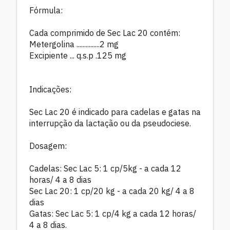
Fórmula:
Cada comprimido de Sec Lac 20 contém:
Metergolina ...............2 mg
Excipiente ... q.s.p .125 mg
Indicações:
Sec Lac 20 é indicado para cadelas e gatas na
interrupção da lactação ou da pseudociese.
Dosagem:
Cadelas: Sec Lac 5: 1 cp/5kg - a cada 12
horas/ 4 a 8 dias
Sec Lac 20: 1 cp/20 kg - a cada 20 kg/ 4 a 8
dias
Gatas: Sec Lac 5: 1 cp/4 kg a cada 12 horas/
4 a 8 dias.