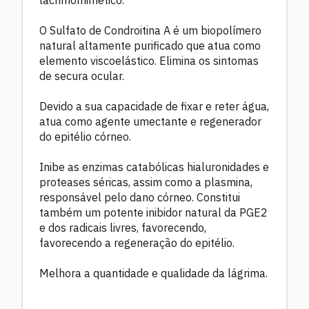
lacrimomimético.
O Sulfato de Condroitina A é um biopolímero
natural altamente purificado que atua como
elemento viscoelástico. Elimina os sintomas
de secura ocular.
Devido a sua capacidade de fixar e reter água,
atua como agente umectante e regenerador
do epitélio córneo.
Inibe as enzimas catabólicas hialuronidades e
proteases séricas, assim como a plasmina,
responsável pelo dano córneo. Constitui
também um potente inibidor natural da PGE2
e dos radicais livres, favorecendo,
favorecendo a regeneração do epitélio.
Melhora a quantidade e qualidade da lágrima.