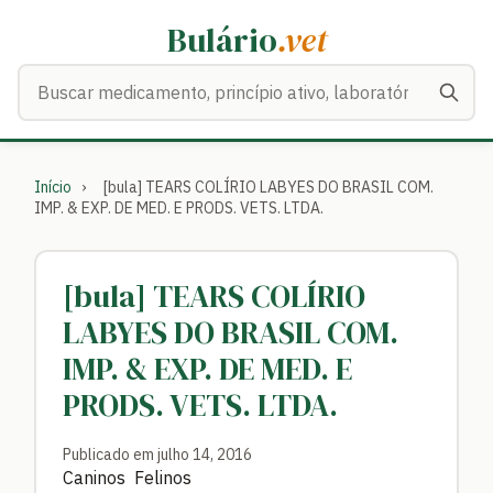
Bulário
.vet
Buscar medicamentos
Início
›
[bula] TEARS COLÍRIO LABYES DO BRASIL COM.
IMP. & EXP. DE MED. E PRODS. VETS. LTDA.
[bula] TEARS COLÍRIO
LABYES DO BRASIL COM.
IMP. & EXP. DE MED. E
PRODS. VETS. LTDA.
Publicado em julho 14, 2016
Caninos Felinos