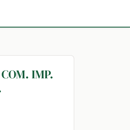
 COM. IMP.
.