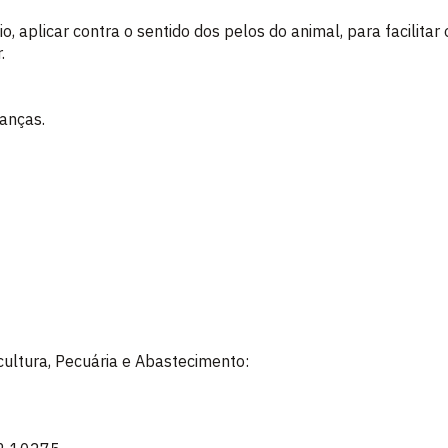
 aplicar contra o sentido dos pelos do animal, para facilitar
.
ianças.
icultura, Pecuária e Abastecimento: