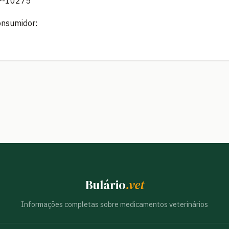
SP-10275
onsumidor:
Bulário
.vet
Informações completas sobre medicamentos veterinários