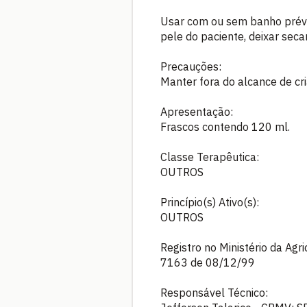
Usar com ou sem banho prévio,
pele do paciente, deixar secar
Precauções:
Manter fora do alcance de cr
Apresentação:
Frascos contendo 120 ml.
Classe Terapêutica:
OUTROS
Princípio(s) Ativo(s):
OUTROS
Registro no Ministério da Agr
7163 de 08/12/99
Responsável Técnico: