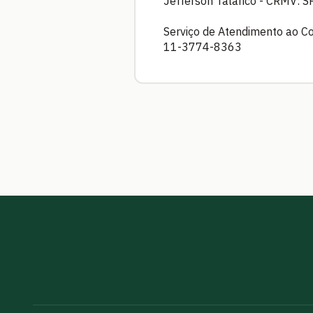
Jefferson Talarico - CRMV: 
Serviço de Atendimento ao C
11-3774-8363