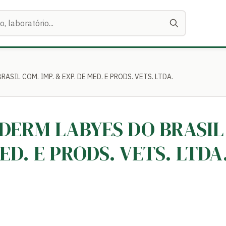
ASIL COM. IMP. & EXP. DE MED. E PRODS. VETS. LTDA.
ODERM LABYES DO BRASIL
ED. E PRODS. VETS. LTDA