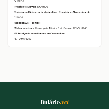
OUTROS
Princípio(s) Ativo(s):
OUTROS
Registro no Ministério da Agricultura, Pecuária e Abastecimento:
52995-8
Responsável Técnico:
Médica Veterinária Homeopata Mônica F. A. Souza - CRMV: 0940
MS
Serviço de Atendimento ao Consumidor:
(67) 3045-6350
Bulário
.vet