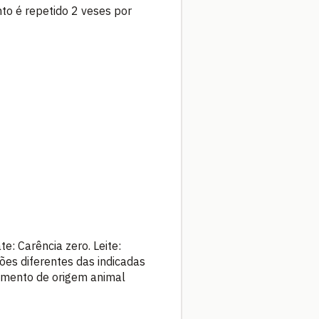
to é repetido 2 veses por
: Carência zero. Leite:
ões diferentes das indicadas
limento de origem animal