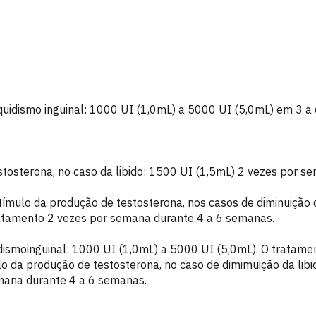
quidismo inguinal: 1000 UI (1,0mL) a 5000 UI (5,0mL) em 3 a
tosterona, no caso da libido: 1500 UI (1,5mL) 2 vezes por s
tímulo da produção de testosterona, nos casos de diminuição 
ratamento 2 vezes por semana durante 4 a 6 semanas.
idismoinguinal: 1000 UI (1,0mL) a 5000 UI (5,0mL). O tratamen
o da produção de testosterona, no caso de dimimuição da libi
mana durante 4 a 6 semanas.