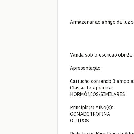
Armazenar ao abrigo da luz s
Vanda sob prescrição obrigató
Apresentação:
Cartucho contendo 3 ampolas
Classe Terapêutica:
HORMÔNIOS/SIMILARES
Princípio(s) Ativo(s):
GONADOTROFINA
OUTROS
Registro no Ministério da Agr