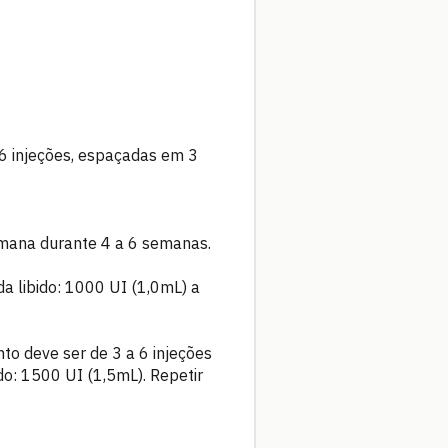
 6 injeções, espaçadas em 3
emana durante 4 a 6 semanas.
da libido: 1000 UI (1,0mL) a
to deve ser de 3 a 6 injeções
do: 1500 UI (1,5mL). Repetir