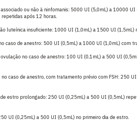
r, associado ou não à ninfomanis: 5000 UI (5,0mL) a 10000 U
 repetidas após 12 horas.
ção luteínica insuficiente: 1000 UI (1,0mL) a 1500 UI (1,5mL) 
 no caso de anestro: 500 UI (0,5mL) a 1000 UI (1,0mL) com t
 ovulação no caso de anestro: 100 UI (0,1mL) a 500 UI (0,5m
o no caso de anestro, com tratamento prévio com FSH: 250 UI
de estro prolongado: 250 UI (0,25mL) a 500 UI (0,5mL) repet
250 UI (0,25mL) a 500 UI (0,5mL) no primeiro dia de estro.