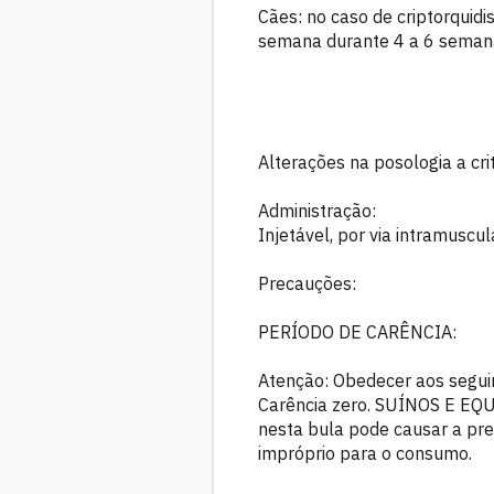
Cães: no caso de criptorquid
semana durante 4 a 6 seman
Alterações na posologia a cri
Administração:
Injetável, por via intramusc
Precauções:
PERÍODO DE CARÊNCIA:
Atenção: Obedecer aos seguin
Carência zero. SUÍNOS E EQUI
nesta bula pode causar a pre
impróprio para o consumo.