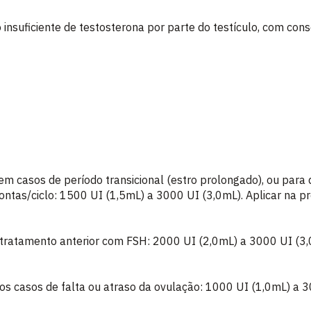
nsuficiente de testosterona por parte do testículo, com cons
em casos de período transicional (estro prolongado), ou para 
tas/ciclo: 1500 UI (1,5mL) a 3000 UI (3,0mL). Aplicar na pr
tratamento anterior com FSH: 2000 UI (2,0mL) a 3000 UI (3,0
os casos de falta ou atraso da ovulação: 1000 UI (1,0mL) a 3