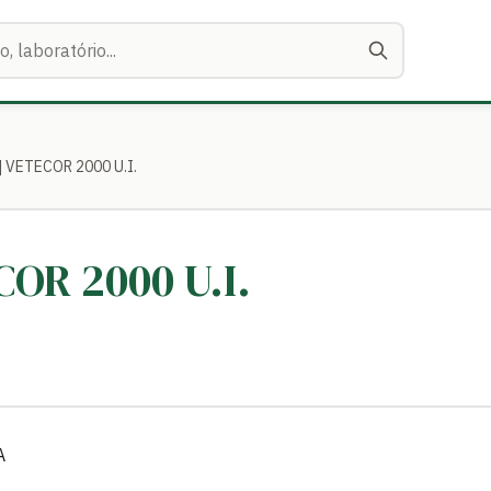
] VETECOR 2000 U.I.
COR 2000 U.I.
A