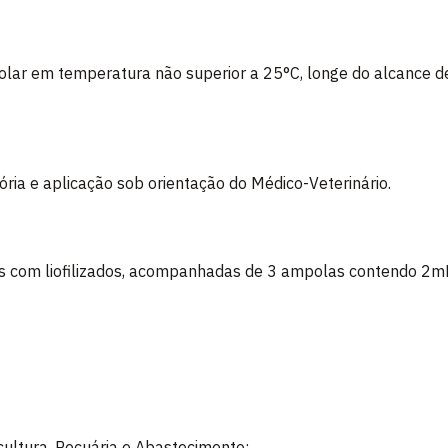
olar em temperatura não superior a 25°C, longe do alcance de
ria e aplicação sob orientação do Médico-Veterinário.
 com liofilizados, acompanhadas de 3 ampolas contendo 2mL 
icultura, Pecuária e Abastecimento: