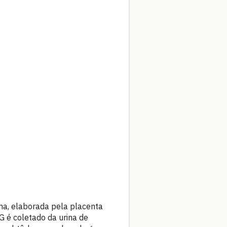
na, elaborada pela placenta
G é coletado da urina de