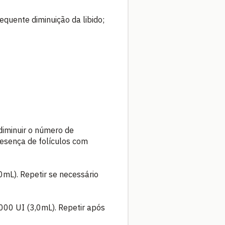
equente diminuição da libido;
diminuir o número de
esença de folículos com
mL). Repetir se necessário
000 UI (3,0mL). Repetir após