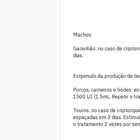
Machos:
Garanhão: no caso de criptor
dias.
Estpimulo da produção de tes
Porcos, carneiros e bodes: es
1500 UI (1,5mL. Repetir o t
Touros: no caso de criptorqu
espaçadas em 3 dias. Estímul
o tratamento 2 vezes por se