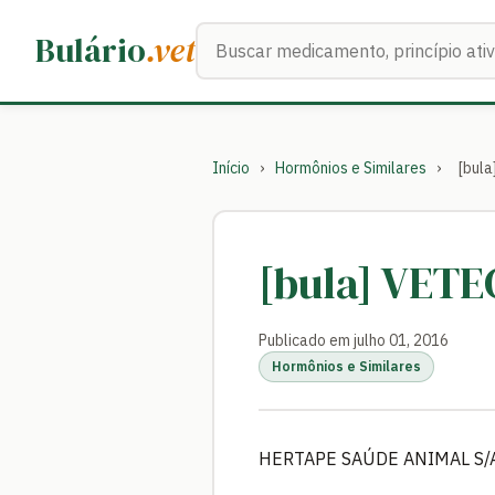
Buscar medicamentos
Bulário
.vet
Início
›
Hormônios e Similares
›
[bula
[bula] VETE
Publicado em julho 01, 2016
Hormônios e Similares
HERTAPE SAÚDE ANIMAL S/