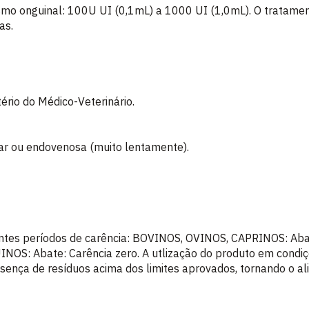
ismo onguinal: 100U UI (0,1mL) a 1000 UI (1,0mL). O tratamen
as.
tério do Médico-Veterinário.
ular ou endovenosa (muito lentamente).
tes períodos de carência: BOVINOS, OVINOS, CAPRINOS: Abate
NOS: Abate: Carência zero. A utlização do produto em condiç
sença de resíduos acima dos limites aprovados, tornando o a