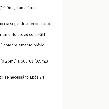
I (10,0mL) numa única
no dia seguinte à fecundação.
ratamento prévio com FSH.
L) com tratamento prévio
 (0,25mL) a 500 UI (0,5mL)
ir, se necessário após 24