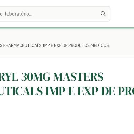
RS PHARMACEUTICALS IMP E EXP DE PRODUTOS MÉDICOS
ORYL 30MG MASTERS
TICALS IMP E EXP DE P