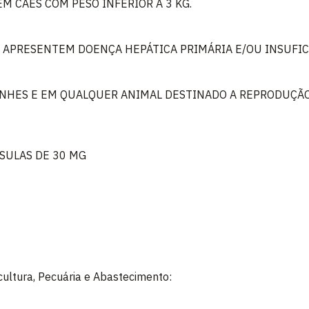
M CÃES COM PESO INFERIOR A 3 KG.
 APRESENTEM DOENÇA HEPÁTICA PRIMÁRIA E/OU INSUFIC
NHES E EM QUALQUER ANIMAL DESTINADO A REPRODUÇÃO
SULAS DE 30 MG
icultura, Pecuária e Abastecimento: