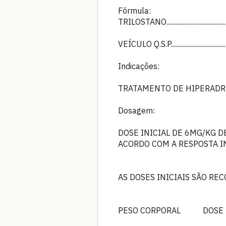
Fórmula:
TRILOSTANO.................................
VEÍCULO Q.S.P..............................
Indicações:
TRATAMENTO DE HIPERADR
Dosagem:
DOSE INICIAL DE 6MG/KG D
ACORDO COM A RESPOSTA 
AS DOSES INICIAIS SÃO R
PESO CORPORAL DOSE