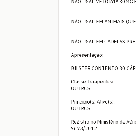
NÃO USAR VETORYL® 30MG E
NÃO USAR EM ANIMAIS QUE
NÃO USAR EM CADELAS PRE
Apresentação:
BILSTER CONTENDO 30 CÁP
Classe Terapêutica:
OUTROS
Princípio(s) Ativo(s):
OUTROS
Registro no Ministério da Agr
9673/2012