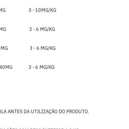
0MG 3 - 10MG/KG
0MG 3 - 6 MG/KG
20MG 3 - 6 MG/KG
0MG 3 - 6 MG/KG
LA ANTES DA UTILIZAÇÃO DO PRODUTO.