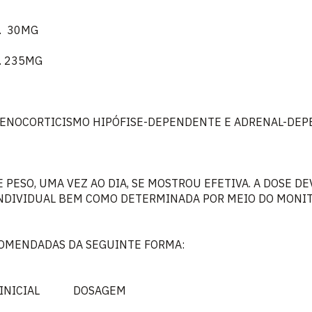
....... 30MG
....... 235MG
ENOCORTICISMO HIPÓFISE-DEPENDENTE E ADRENAL-DEP
E PESO, UMA VEZ AO DIA, SE MOSTROU EFETIVA. A DOSE D
INDIVIDUAL BEM COMO DETERMINADA POR MEIO DO MONI
ECOMENDADAS DA SEGUINTE FORMA:
 INICIAL DOSAGEM