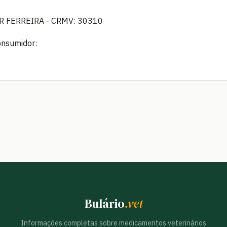
 FERREIRA - CRMV: 30310
onsumidor:
Bulário
.vet
Informações completas sobre medicamentos veterinários