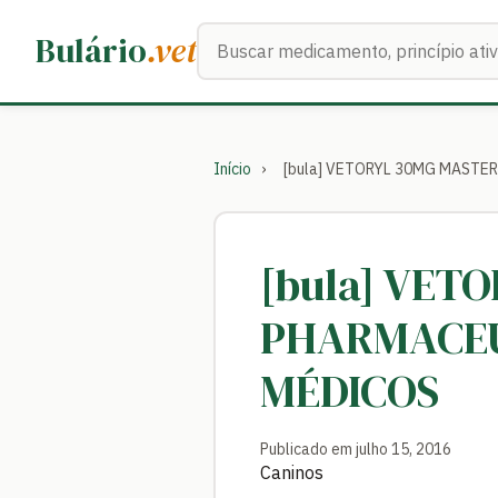
Buscar medicamentos
Bulário
.vet
Início
›
[bula] VETORYL 30MG MASTE
[bula] VET
PHARMACEU
MÉDICOS
Publicado em julho 15, 2016
Caninos