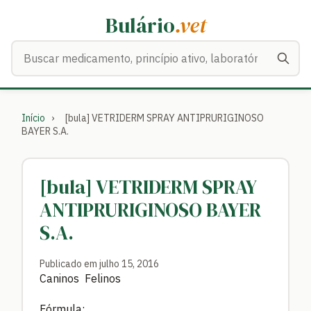
Bulário
.vet
Buscar medicamentos
Início
›
[bula] VETRIDERM SPRAY ANTIPRURIGINOSO
BAYER S.A.
[bula] VETRIDERM SPRAY
ANTIPRURIGINOSO BAYER
S.A.
Publicado em julho 15, 2016
Caninos Felinos
Fórmula: