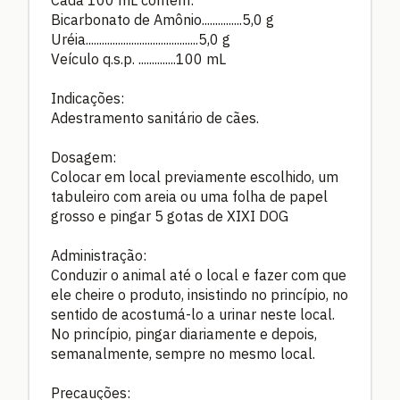
Cada 100 mL contém:
Bicarbonato de Amônio...............5,0 g
Uréia..........................................5,0 g
Veículo q.s.p. ..............100 mL
Indicações:
Adestramento sanitário de cães.
Dosagem:
Colocar em local previamente escolhido, um
tabuleiro com areia ou uma folha de papel
grosso e pingar 5 gotas de XIXI DOG
Administração:
Conduzir o animal até o local e fazer com que
ele cheire o produto, insistindo no princípio, no
sentido de acostumá-lo a urinar neste local.
No princípio, pingar diariamente e depois,
semanalmente, sempre no mesmo local.
Precauções: