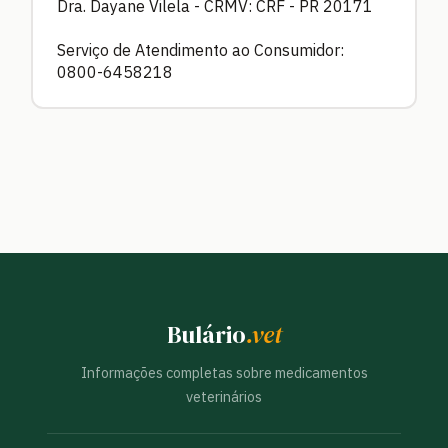
Dra. Dayane Vilela - CRMV: CRF - PR 20171
Serviço de Atendimento ao Consumidor:
0800-6458218
Bulário
.vet
Informações completas sobre medicamentos
veterinários