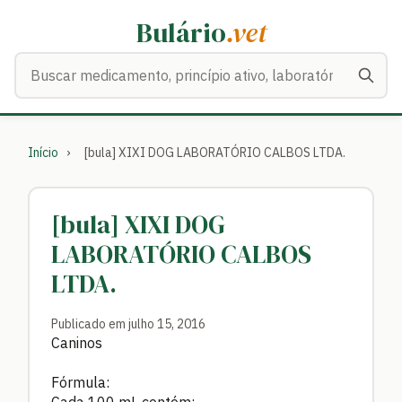
Bulário
.vet
Buscar medicamentos
Início
›
[bula] XIXI DOG LABORATÓRIO CALBOS LTDA.
[bula] XIXI DOG
LABORATÓRIO CALBOS
LTDA.
Publicado em julho 15, 2016
Caninos
Fórmula: