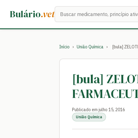
Buscar medicamentos
Bulário
.vet
Início
›
União Química
›
[bula] ZELO
[bula] ZEL
FARMACEUT
Publicado em julho 15, 2016
União Química