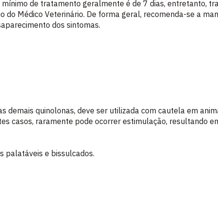
o mínimo de tratamento geralmente é de 7 dias, entretanto, 
rio do Médico Veterinário. De forma geral, recomenda-se a m
saparecimento dos sintomas.
as demais quinolonas, deve ser utilizada com cautela em anim
tes casos, raramente pode ocorrer estimulação, resultando e
 palatáveis e bissulcados.