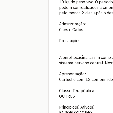
10 kg de peso vivo. O períod
podem ser realizados a crité
pelo menos 2 dias após o de
Administração:
Cães e Gatos
Precauções:
A enrofloxacina, assim como 
sistema nervoso central. Nes
Apresentação:
Cartucho com 12 comprimidos
Classe Terapêutica:
OUTROS
Princípio(s) Ativo(s):
ENROFLOXACINO