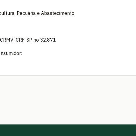
icultura, Pecuária e Abastecimento:
 - CRMV: CRF-SP no 32.871
onsumidor: