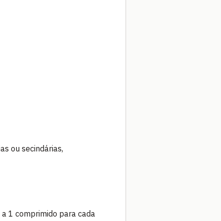
as ou secindárias,
le a 1 comprimido para cada