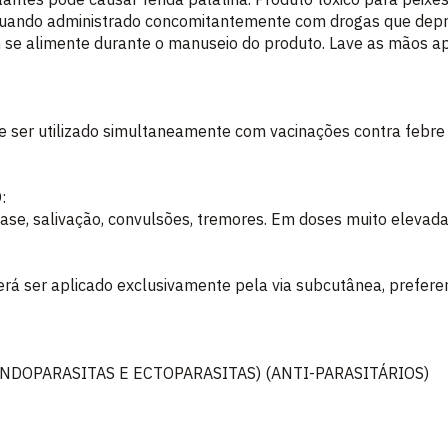
 quando administrado concomitantemente com drogas que dep
 se alimente durante o manuseio do produto. Lave as mãos a
 ser utilizado simultaneamente com vacinações contra febre a
:
ríase, salivação, convulsões, tremores. Em doses muito elevad
rá ser aplicado exclusivamente pela via subcutânea, prefer
NDOPARASITAS E ECTOPARASITAS) (ANTI-PARASITÁRIOS)