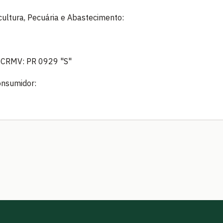
icultura, Pecuária e Abastecimento:
- CRMV: PR 0929 "S"
onsumidor: