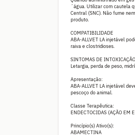
´água. Utilizar com cautela
Central (SNC). Não fume nem
produto.
COMPATIBILIDADE
ABA-ALLVET LA injetável pode
raiva e clostridioses.
SINTOMAS DE INTOXICAÇÃO
Letargia, perda de peso, mid
Apresentação:
ABA-ALLVET LA injetável deve
pescoço do animal.
Classe Terapêutica:
ENDECTOCIDAS (AÇÃO EM E
Princípio(s) Ativo(s):
ABAMECTINA