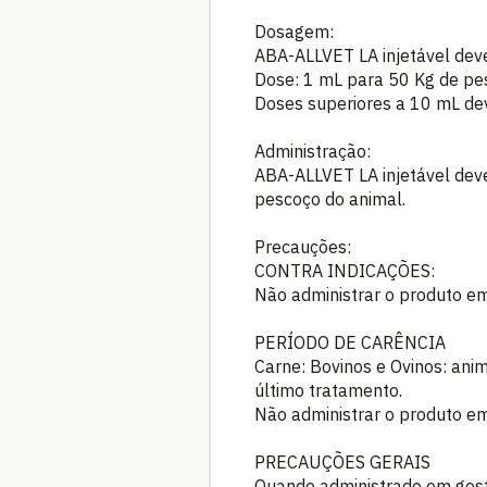
Dosagem:
ABA-ALLVET LA injetável deve
Dose: 1 mL para 50 Kg de pes
Doses superiores a 10 mL dev
Administração:
ABA-ALLVET LA injetável deve
pescoço do animal.
Precauções:
CONTRA INDICAÇÕES:
Não administrar o produto e
PERÍODO DE CARÊNCIA
Carne: Bovinos e Ovinos: ani
último tratamento.
Não administrar o produto em
PRECAUÇÕES GERAIS
Quando administrado em gesta