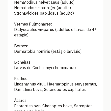
Nematodirus helvetianus (adulto),
Nematodirus spathiger (adulto),
Strongyloides papillosus (adulto).
Vermes Pulmonares:
Dictyocaulus viviparus (adultos e larvas do 4º
estágio).
Bernes:
Dermatobia hominis (estágio larvário).
Bicheiras:
Larvas de Cochliomyia hominivorax.
Piolhos:
Linognathus vituli, Haematopinus eurysternus,
Damalinia bovis, Solenopotes capillatus.
Ácaros:
Psoroptes ovis, Chorioptes bovis, Sarcoptes