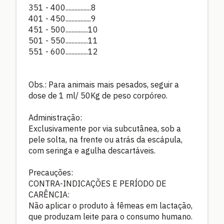
351 - 400.................8
401 - 450.................9
451 - 500...............10
501 - 550...............11
551 - 600...............12
Obs.: Para animais mais pesados, seguir a
dose de 1 ml/ 50Kg de peso corpóreo.
Administração:
Exclusivamente por via subcutânea, sob a
pele solta, na frente ou atrás da escápula,
com seringa e agulha descartáveis.
Precauções:
CONTRA-INDICAÇÕES E PERÍODO DE
CARÊNCIA:
Não aplicar o produto à fêmeas em lactação,
que produzam leite para o consumo humano.