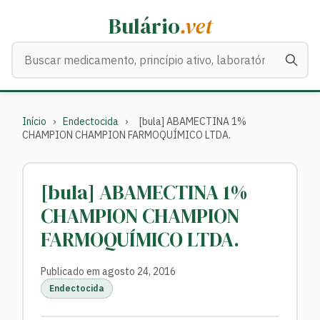
Bulário
.vet
Buscar medicamentos
Início
›
Endectocida
›
[bula] ABAMECTINA 1%
CHAMPION CHAMPION FARMOQUÍMICO LTDA.
[bula] ABAMECTINA 1%
CHAMPION CHAMPION
FARMOQUÍMICO LTDA.
Publicado em agosto 24, 2016
Endectocida