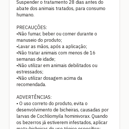
Suspender o tratamento 28 dias antes do
abate dos animais tratados, para consumo
humano.
PRECAUÇÕES:
•Não fumar, beber ou comer durante o
manuseio do produto;
•Lavar as mãos, após a aplicação;
•Não tratar animais com menos de 16
semanas de idade;
•Não utilizar em animais debilitados ou
estressados;
•Não utilizar dosagem acima da
recomendada.
ADVERTÊNCIAS:
•
O uso correto do produto, evita o
desenvolvimento de bicheiras, causadas por
larvas de Cochliomyila hominivorax. Quando
os bezerros já estiverem infestados, aplicar
mata-bicheiras de uso tópico específico;