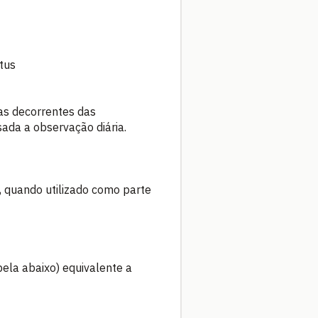
atus
s decorrentes das
sada a observação diária.
 quando utilizado como parte
ela abaixo) equivalente a