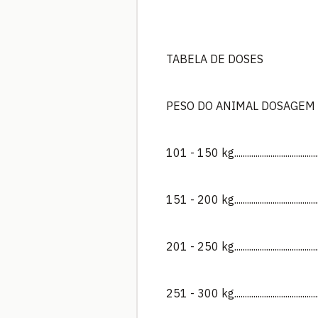
TABELA DE DOSES
PESO DO ANIMAL DOSAGEM
101 - 150 kg........................................
151 - 200 kg........................................
201 - 250 kg........................................
251 - 300 kg........................................