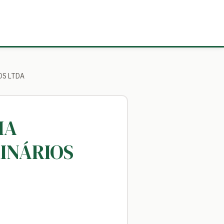
OS LTDA
IA
INÁRIOS