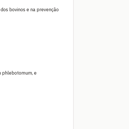
dos bovinos e na prevenção
um phlebotomum, e