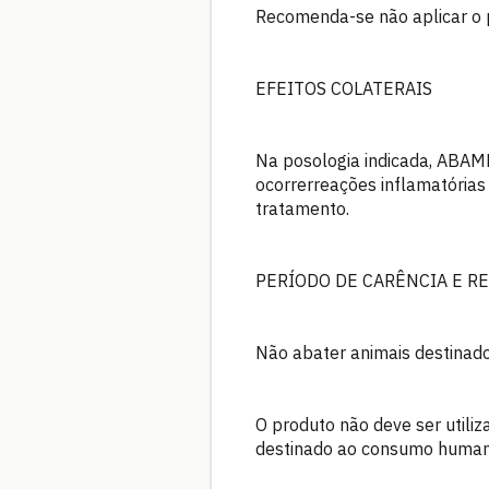
Recomenda-se não aplicar o 
EFEITOS COLATERAIS
Na posologia indicada, ABA
ocorrerreações inflamatória
tratamento.
PERÍODO DE CARÊNCIA E R
Não abater animais destinado
O produto não deve ser utiliz
destinado ao consumo human