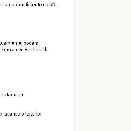
 de comprometimento do SNC.
ntualmente, podem
, sem a necessidade de
 tratamento.
, quando o leite for