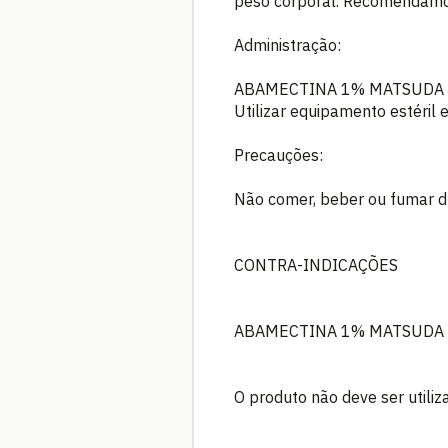
peso corporal. Recomendamos 
Administração:
ABAMECTINA 1% MATSUDA deve 
Utilizar equipamento estéril
Precauções:
Não comer, beber ou fumar d
CONTRA-INDICAÇÕES
ABAMECTINA 1% MATSUDA não 
O produto não deve ser utili