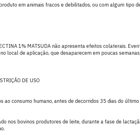
produto em animais fracos e debilitados, ou com algum tipo
MECTINA 1% MATSUDA não apresenta efeitos colaterais. Eve
s no local de aplicação, que desaparecem em poucas semanas
ESTRIÇÃO DE USO
s ao consumo humano, antes de decorridos 35 dias do último
ado nos bovinos produtores de leite, durante a fase de lactação
o.