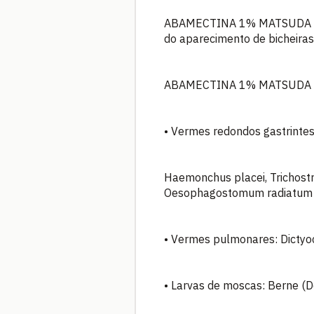
ABAMECTINA 1% MATSUDA tamb
do aparecimento de bicheiras
ABAMECTINA 1% MATSUDA está
• Vermes redondos gastrintest
Haemonchus placei, Trichost
Oesophagostomum radiatum (F
• Vermes pulmonares: Dictyoc
• Larvas de moscas: Berne (D