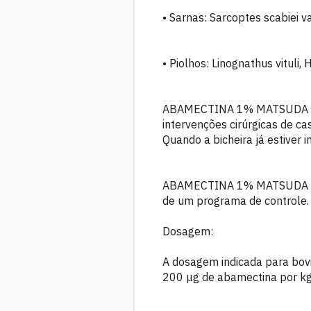
• Sarnas: Sarcoptes scabiei va
• Piolhos: Linognathus vituli
ABAMECTINA 1% MATSUDA atua
intervenções cirúrgicas de ca
Quando a bicheira já estiver i
ABAMECTINA 1% MATSUDA auxil
de um programa de controle.
Dosagem:
A dosagem indicada para bovi
200 μg de abamectina por kg