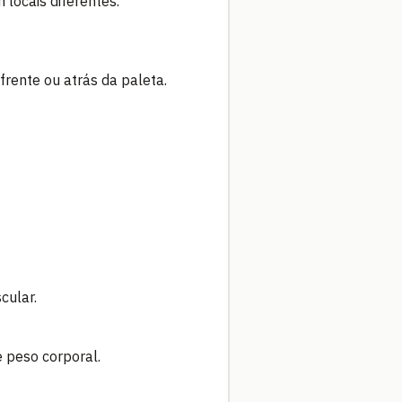
locais diferentes.
ente ou atrás da paleta.
cular.
 peso corporal.