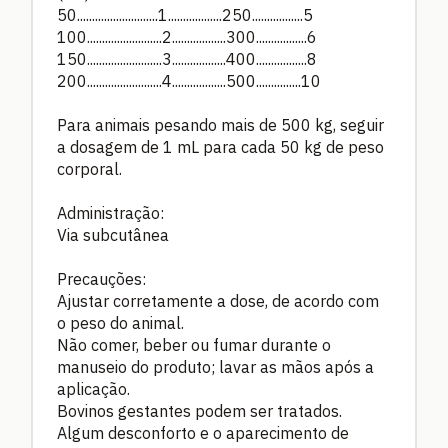
50...........................1..................250.................5
100.........................2..................300.................6
150.........................3..................400.................8
200.........................4..................500...............10
Para animais pesando mais de 500 kg, seguir
a dosagem de 1 mL para cada 50 kg de peso
corporal.
Administração:
Via subcutânea
Precauções:
Ajustar corretamente a dose, de acordo com
o peso do animal.
Não comer, beber ou fumar durante o
manuseio do produto; lavar as mãos após a
aplicação.
Bovinos gestantes podem ser tratados.
Algum desconforto e o aparecimento de