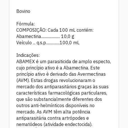
Bovino
Fórmula:
COMPOSIÇÃO: Cada 100 mL contém:
Abamectina...................... 10,0 g
Veículo ... q.s.p................100,0 mL
Indicações:
ABAMEX é um parasiticida de amplo especto,
cujo princípio ativo é a Abamectina. Este
princípio ativo é derivado das Avermectinas
(AVM). Estas drogas revolucionaram o
mercado dos antiparasitários graças às suas
características farmacológicas particulares,
que são substancialmente diferentes dos
outros anti-helmínticos disponíveis no
mercado. As AVM têm alta potência
antiparasitária contra artrópodes e
nematódeos (atividade endectocida).