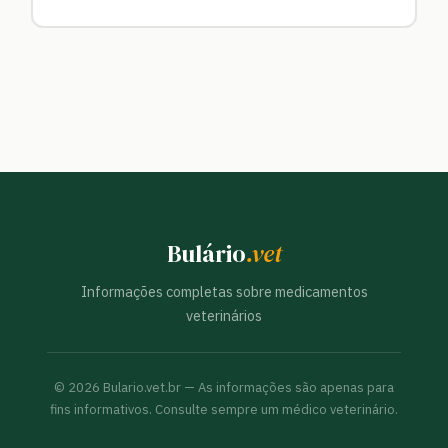
Bulário
.vet
Informações completas sobre medicamentos
veterinários
©
2026
Bulario.vet.br — As informações são apenas para
fins informativos. Consulte sempre um médico veterinário.