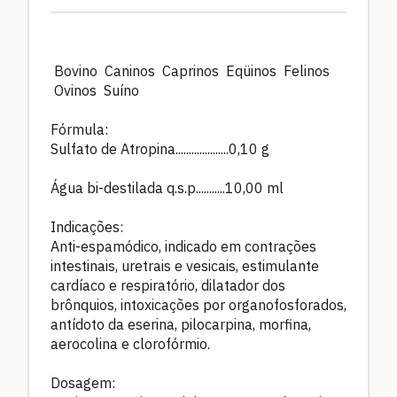
Bovino Caninos Caprinos Eqüinos Felinos
Ovinos Suíno
Fórmula:
Sulfato de Atropina....................0,10 g
Água bi-destilada q.s.p...........10,00 ml
Indicações:
Anti-espamódico, indicado em contrações
intestinais, uretrais e vesicais, estimulante
cardíaco e respiratório, dilatador dos
brônquios, intoxicações por organofosforados,
antídoto da eserina, pilocarpina, morfina,
aerocolina e clorofórmio.
Dosagem: