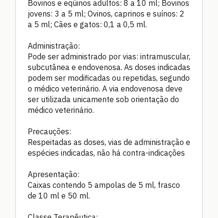
Bovinos e eqüinos adultos: 8 a 10 ml; Bovinos
jovens: 3 a 5 ml; Ovinos, caprinos e suínos: 2
a 5 ml; Cães e gatos: 0,1 a 0,5 ml.
Administração:
Pode ser administrado por vias: intramuscular,
subcutânea e endovenosa. As doses indicadas
podem ser modificadas ou repetidas, segundo
o médico veterinário. A via endovenosa deve
ser utilizada unicamente sob orientação do
médico veterinário.
Precauções:
Respeitadas as doses, vias de administração e
espécies indicadas, não há contra-indicações
Apresentação:
Caixas contendo 5 ampolas de 5 ml, frasco
de 10 ml e 50 ml.
Classe Terapêutica: