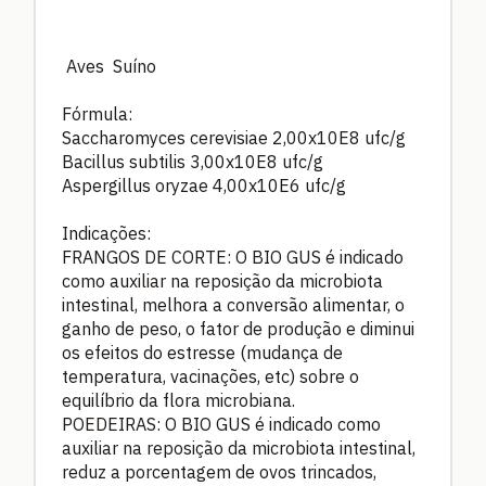
Aves Suíno
Fórmula:
Saccharomyces cerevisiae 2,00x10E8 ufc/g
Bacillus subtilis 3,00x10E8 ufc/g
Aspergillus oryzae 4,00x10E6 ufc/g
Indicações:
FRANGOS DE CORTE: O BIO GUS é indicado
como auxiliar na reposição da microbiota
intestinal, melhora a conversão alimentar, o
ganho de peso, o fator de produção e diminui
os efeitos do estresse (mudança de
temperatura, vacinações, etc) sobre o
equilíbrio da flora microbiana.
POEDEIRAS: O BIO GUS é indicado como
auxiliar na reposição da microbiota intestinal,
reduz a porcentagem de ovos trincados,