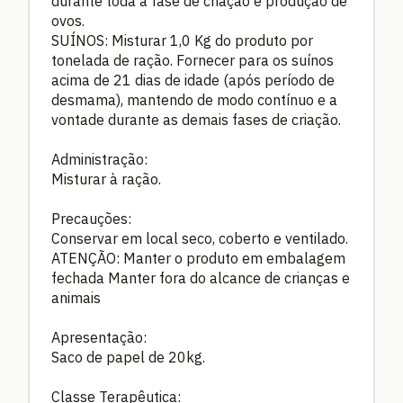
durante toda a fase de criação e produção de
ovos.
SUÍNOS: Misturar 1,0 Kg do produto por
tonelada de ração. Fornecer para os suínos
acima de 21 dias de idade (após período de
desmama), mantendo de modo contínuo e a
vontade durante as demais fases de criação.
Administração:
Misturar à ração.
Precauções:
Conservar em local seco, coberto e ventilado.
ATENÇÃO: Manter o produto em embalagem
fechada Manter fora do alcance de crianças e
animais
Apresentação:
Saco de papel de 20kg.
Classe Terapêutica: