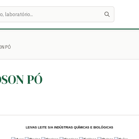
ON PÓ
LOSON PÓ
LEIVAS LEITE S/A INDÚSTRIAS QUÍMICAS E BIOLÓGICAS