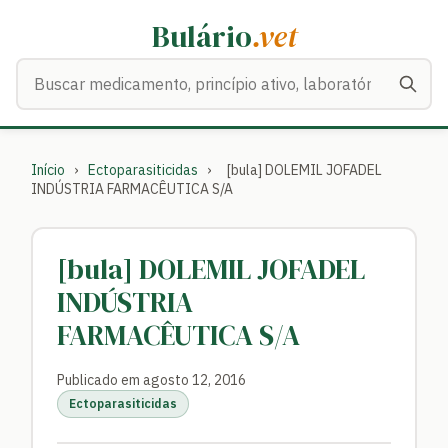
Bulário
.vet
Buscar medicamentos
Início
›
Ectoparasiticidas
›
[bula] DOLEMIL JOFADEL
INDÚSTRIA FARMACÊUTICA S/A
[bula] DOLEMIL JOFADEL
INDÚSTRIA
FARMACÊUTICA S/A
Publicado em agosto 12, 2016
Ectoparasiticidas