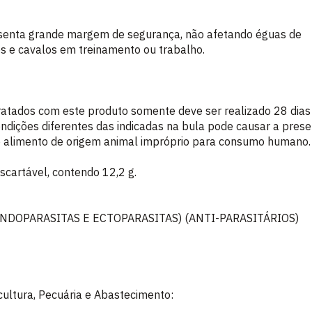
nta grande margem de segurança, não afetando éguas de
s e cavalos em treinamento ou trabalho.
ratados com este produto somente deve ser realizado 28 dias 
ondições diferentes das indicadas na bula pode causar a pres
 o alimento de origem animal impróprio para consumo humano.
scartável, contendo 12,2 g.
NDOPARASITAS E ECTOPARASITAS) (ANTI-PARASITÁRIOS)
icultura, Pecuária e Abastecimento: