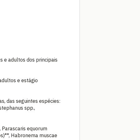
 e adultos dos principais
adultos e estágio
as, das seguintes espécies:
stephanus spp.,
s), Parascaris equorum
ultos)**, Habronema muscae