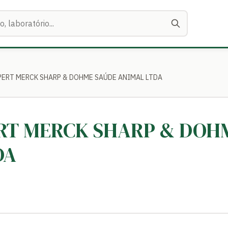
XPERT MERCK SHARP & DOHME SAÚDE ANIMAL LTDA
ERT MERCK SHARP & DOH
DA