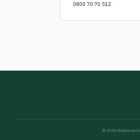
0800 70 70 512
©
2026
Bulario.vet.