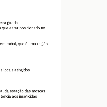
ira girada.
em que estar posicionado no
gem radial, que é uma região
 locais atingidos.
al da estação das
moscas
tência aos inseticidas