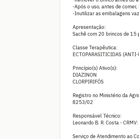
-Após o uso, antes de comer,
-Inutilizar as embalagens va
Apresentação:
Sachê com 20 brincos de 15 
Classe Terapêutica:
ECTOPARASITICIDAS (ANTI-
Princípio(s) Ativo(s):
DIAZINON
CLORPIRIFÓS
Registro no Ministério da Agr
8253/02
Responsável Técnico:
Leonardo B. R. Costa - CRM
Serviço de Atendimento ao C